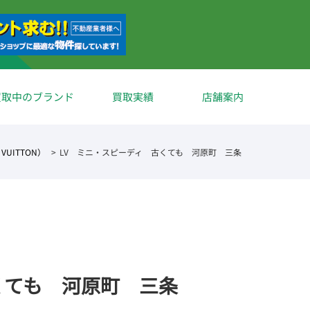
買取中のブランド
買取実績
店舗案内
VUITTON）
LV ミニ・スピーディ 古くても 河原町 三条
くても 河原町 三条