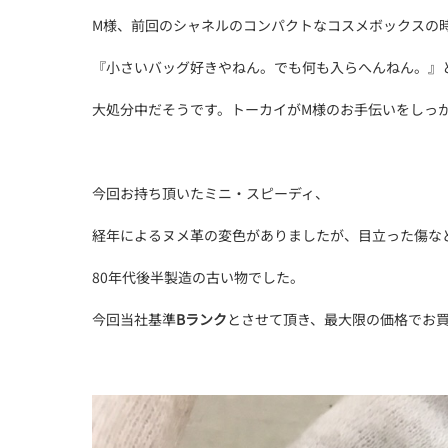
M様、前回のシャネルのコンパクトなコスメボックスの
『小さいバッグ好きやねん。でも何も入らへんねん。』
大処分中だそうです。トーカイがM様のお手伝いをしっ
今回お持ち頂いたミニ・スピーディ、
経年によるヌメ革の変色がありましたが、目立った傷な
80年代後半製造の古い物でした。
今回当社基準
Bランク
とさせて頂き、最大限の価格でお