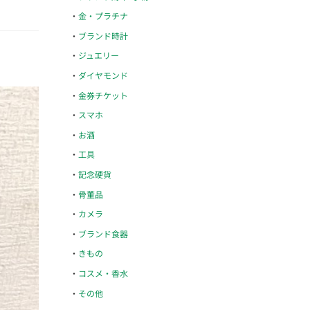
金・プラチナ
ブランド時計
ジュエリー
ダイヤモンド
金券チケット
スマホ
お酒
工具
記念硬貨
骨董品
カメラ
ブランド食器
きもの
コスメ・香水
その他