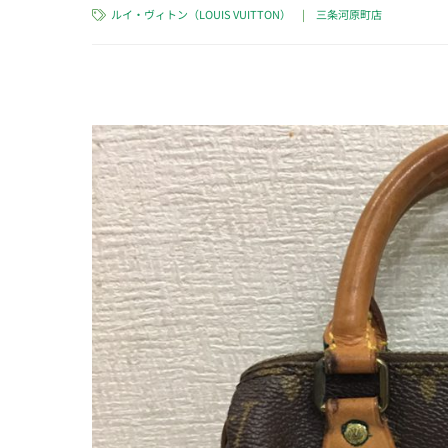
ルイ・ヴィトン（LOUIS VUITTON）
|
三条河原町店