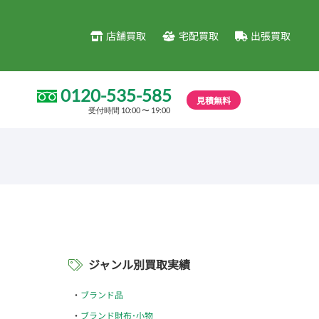
店舗買取
宅配買取
出張買取
0120-535-585
見積無料
受付時間 10:00 〜 19:00
ジャンル別買取実績
ブランド品
ブランド財布･小物