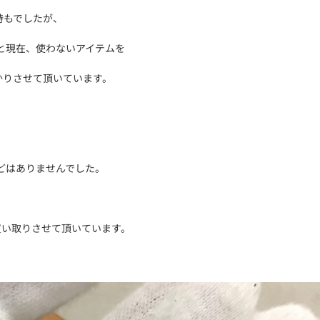
時もでしたが、
と現在、使わないアイテムを
かりさせて頂いています。
どはありませんでした。
買い取りさせて頂いています。