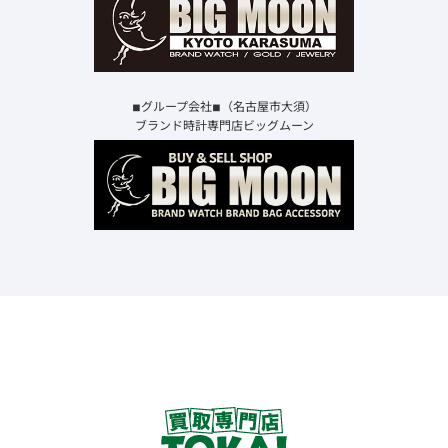
◾︎グループ会社◾︎（名古屋市大須）
ブランド時計専門店ビッグムーン