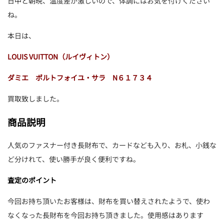
日中と朝晩、温度差が激しいので、体調にはお気を付けください
ね。
本日は、
LOUIS VUITTON（ルイヴィトン）
ダミエ ポルトフォイユ・サラ N６１７３４
買取致しました。
商品説明
人気のファスナー付き長財布で、カードなども入り、お札、小銭な
ど分けれて、使い勝手が良く便利ですね。
査定のポイント
今回お持ち頂いたお客様は、財布を買い替えされたようで、使わ
なくなった長財布を今回お持ち頂きました。使用感はあります