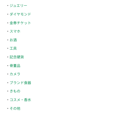
ジュエリー
ダイヤモンド
金券チケット
スマホ
お酒
工具
記念硬貨
骨董品
カメラ
ブランド食器
きもの
コスメ・香水
その他