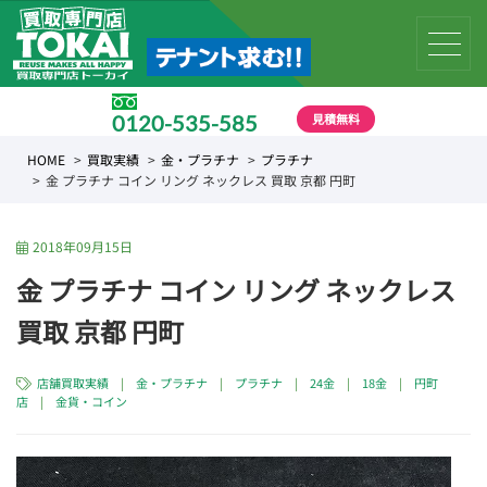
見積無料
0120-535-585
受付時間 10:00 〜 19:00
HOME
買取実績
金・プラチナ
プラチナ
金 プラチナ コイン リング ネックレス 買取 京都 円町
2018年09月15日
金 プラチナ コイン リング ネックレス
買取 京都 円町
店舗買取実績
|
金・プラチナ
|
プラチナ
|
24金
|
18金
|
円町
店
|
金貨・コイン