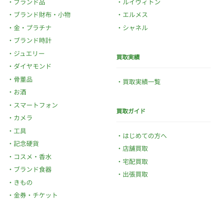
ブランド品
ルイヴィトン
ブランド財布・小物
エルメス
金・プラチナ
シャネル
ブランド時計
ジュエリー
買取実績
ダイヤモンド
骨董品
買取実績一覧
お酒
スマートフォン
買取ガイド
カメラ
工具
はじめての方へ
記念硬貨
店舗買取
コスメ・香水
宅配買取
ブランド食器
出張買取
きもの
金券・チケット