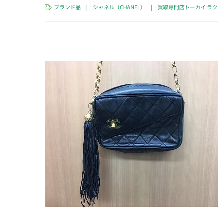
ブランド品
|
シャネル（CHANEL）
|
買取専門店トーカイ ラ