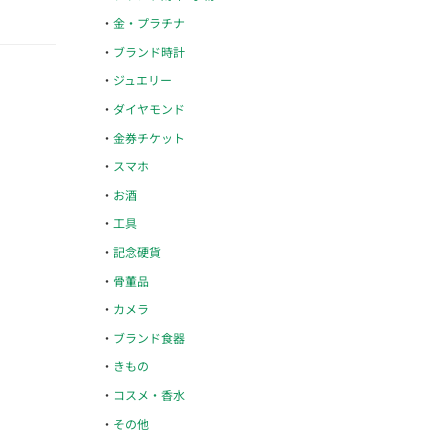
金・プラチナ
ブランド時計
ジュエリー
ダイヤモンド
金券チケット
スマホ
お酒
工具
記念硬貨
骨董品
カメラ
ブランド食器
きもの
コスメ・香水
その他