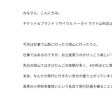
みなさん、こんにちは。
チケット＆ブランド リサイクル トーカイ ラクト山科店
今月は仕事で山梨に行ったり岡山に行ったりと。
仕事ではあるのですが、お土産買うのがけっこう楽しい
先日の岡山ではきびだんごの依頼が多く、4か所ほどに
ああ、なんだか旅行に行きたい気分が盛り上がっていま
長男の小学校卒業祝いという名目で旅行計画を練ること