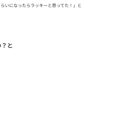
くらいになったらラッキーと思ってた！」と
の？と