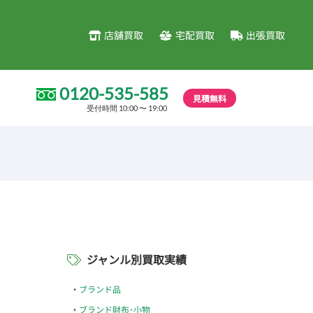
店舗買取
宅配買取
出張買取
0120-535-585
見積無料
受付時間 10:00 〜 19:00
ジャンル別買取実績
ブランド品
ブランド財布･小物