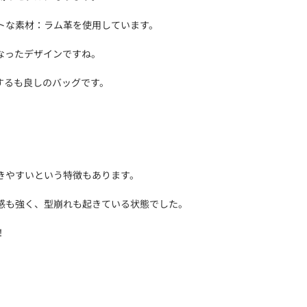
トな素材：ラム革を使用しています。
なったデザインですね。
するも良しのバッグです。
きやすいという特徴もあります。
感も強く、型崩れも起きている状態でした。
！