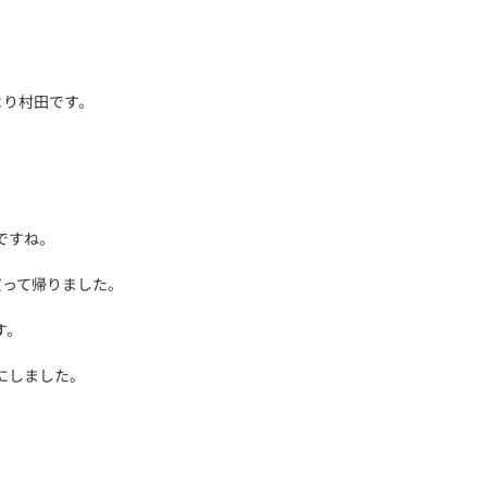
より村田です。
ですね。
買って帰りました。
す。
にしました。