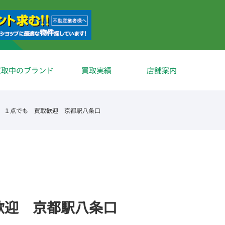
買取中のブランド
買取実績
店舗案内
グ １点でも 買取歓迎 京都駅八条口
歓迎 京都駅八条口