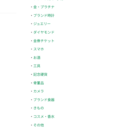
金・プラチナ
ブランド時計
ジュエリー
ダイヤモンド
金券チケット
スマホ
お酒
工具
記念硬貨
骨董品
カメラ
ブランド食器
きもの
コスメ・香水
その他