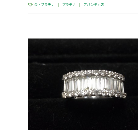
金・プラチナ
|
プラチナ
|
アバンティ店