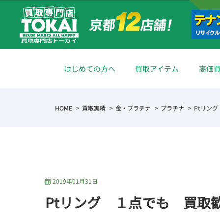
はじめての方へ
買取アイテム
高価
HOME
買取実績
金・プラチナ
プラチナ
Ptリン
2019年01月31日
Ptリング １点でも 買取