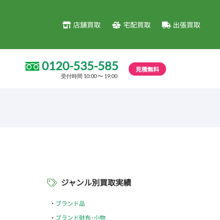
店舗買取
宅配買取
出張買取
0120-535-585
見積無料
受付時間 10:00 〜 19:00
ジャンル別買取実績
ブランド品
ブランド財布･小物