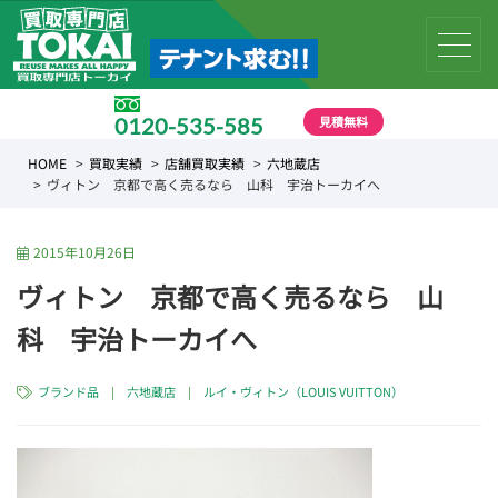
見積無料
0120-535-585
受付時間 10:00 〜 19:00
HOME
買取実績
店舗買取実績
六地蔵店
ヴィトン 京都で高く売るなら 山科 宇治トーカイへ
2015年10月26日
ヴィトン 京都で高く売るなら 山
科 宇治トーカイへ
ブランド品
|
六地蔵店
|
ルイ・ヴィトン（LOUIS VUITTON）