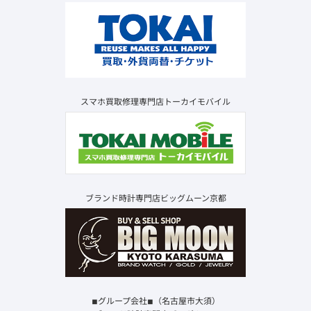
スマホ買取修理専門店トーカイモバイル
ブランド時計専門店ビッグムーン京都
◾︎グループ会社◾︎（名古屋市大須）