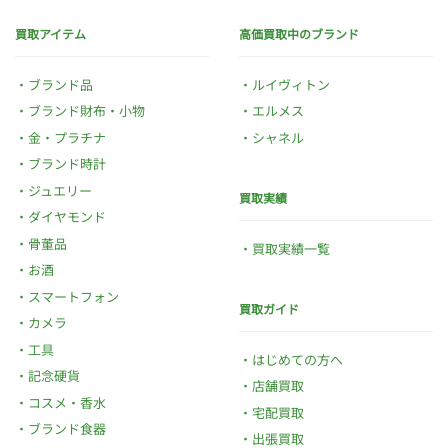
買取アイテム
高価買取中のブランド
ブランド品
ルイヴィトン
ブランド財布・小物
エルメス
金・プラチナ
シャネル
ブランド時計
ジュエリー
買取実績
ダイヤモンド
骨董品
買取実績一覧
お酒
スマートフォン
買取ガイド
カメラ
工具
はじめての方へ
記念硬貨
店舗買取
コスメ・香水
宅配買取
ブランド食器
出張買取