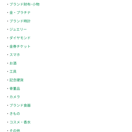
ブランド財布･小物
金・プラチナ
ブランド時計
ジュエリー
ダイヤモンド
金券チケット
スマホ
お酒
工具
記念硬貨
骨董品
カメラ
ブランド食器
きもの
コスメ・香水
その他