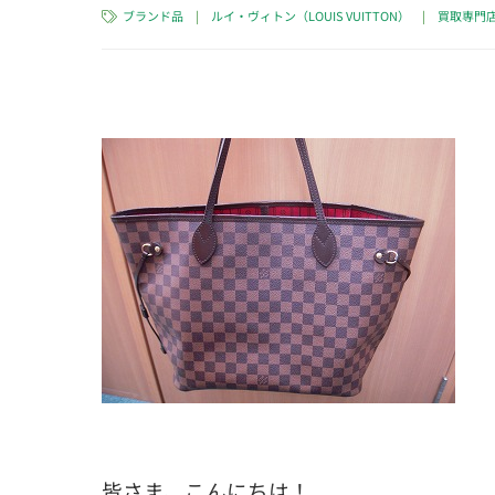
ブランド品
|
ルイ・ヴィトン（LOUIS VUITTON）
|
買取専門
皆さま、こんにちは！