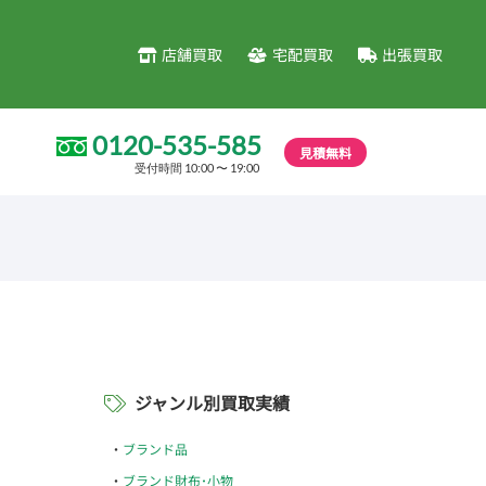
店舗買取
宅配買取
出張買取
0120-535-585
見積無料
受付時間 10:00 〜 19:00
ジャンル別買取実績
ブランド品
ブランド財布･小物