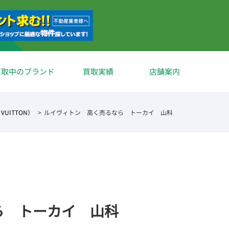
買取中のブランド
買取実績
店舗案内
VUITTON）
ルイヴィトン 高く売るなら トーカイ 山科
ら トーカイ 山科