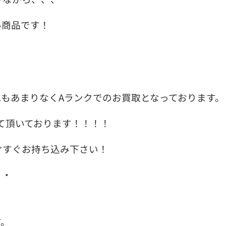
い商品です！
もあまりなくAランクでのお買取となっております。
て頂いております！！！！
けすぐお持ち込み下さい！
・・
す。