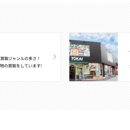
買取ジャンルの多さ！
物の買取をしています!