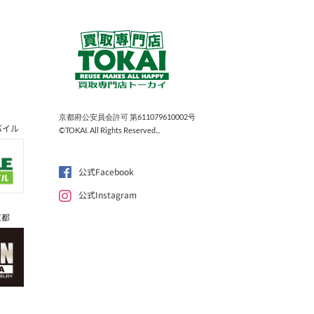
京都府公安員会許可 第611079610002号
バイル
©TOKAI. All Rights Reserved...
公式Facebook
公式Instagram
京都