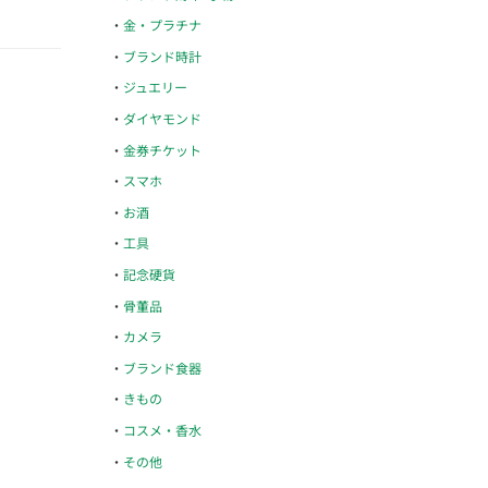
金・プラチナ
ブランド時計
ジュエリー
ダイヤモンド
金券チケット
スマホ
お酒
工具
記念硬貨
骨董品
カメラ
ブランド食器
きもの
コスメ・香水
その他