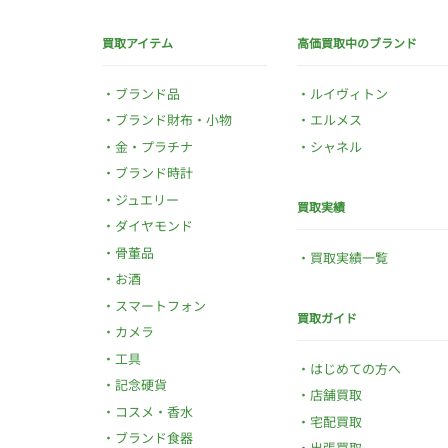
買取アイテム
高価買取中のブランド
ブランド品
ルイヴィトン
ブランド財布・小物
エルメス
金・プラチナ
シャネル
ブランド時計
ジュエリー
買取実績
ダイヤモンド
骨董品
買取実績一覧
お酒
スマートフォン
買取ガイド
カメラ
工具
はじめての方へ
記念硬貨
店舗買取
コスメ・香水
宅配買取
ブランド食器
出張買取