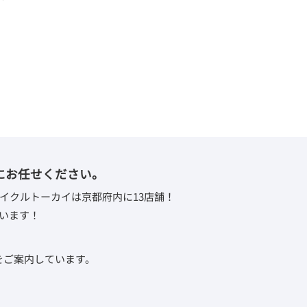
にお任せください。
イクルトーカイは京都府内に13店舗！
います！
取をご案内しています。