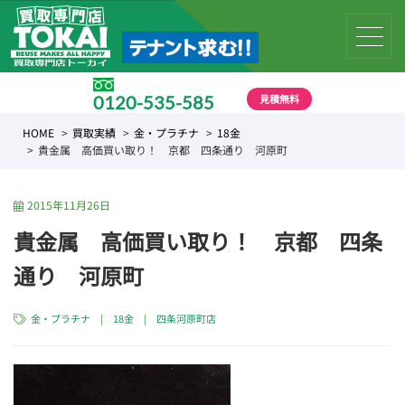
見積無料
0120-535-585
受付時間 10:00 〜 19:00
HOME
買取実績
金・プラチナ
18金
貴金属 高価買い取り！ 京都 四条通り 河原町
2015年11月26日
貴金属 高価買い取り！ 京都 四条
通り 河原町
金・プラチナ
|
18金
|
四条河原町店