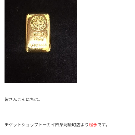
皆さんこんにちは。
チケットショップトーカイ四条河原町店より
松永
です。