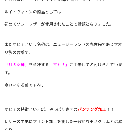
ルイ・ヴィトンの商品としては
初めてソフトレザーが使用されたことで話題となりました。
またマヒナという名称は、ニュージーランドの先住民であるマオ
リ族の言葉で、
「月の女神」
を意味する
「マヒナ」
に由来して名付けられていま
す。
きれいな名前ですね♪
マヒナの特徴といえば、やっぱり表面の
パンチング加工
！！
レザーの生地にプリント加工を施した一般的なモノグラムとは異
なり