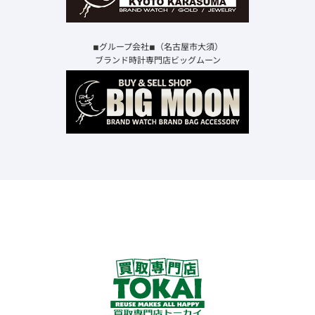
◾︎グループ会社◾︎（名古屋市大須）
ブランド時計専門店ビッグムーン