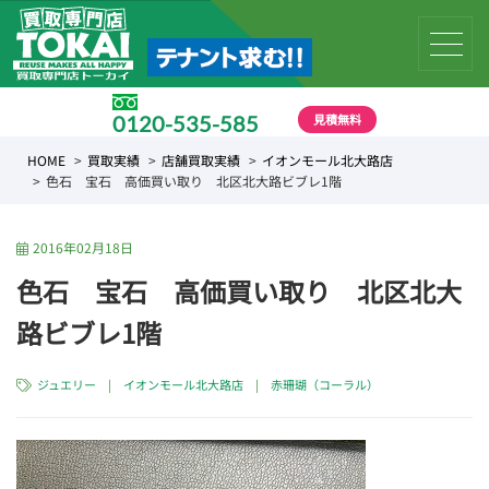
見積無料
0120-535-585
受付時間 10:00 〜 19:00
HOME
買取実績
店舗買取実績
イオンモール北大路店
色石 宝石 高価買い取り 北区北大路ビブレ1階
2016年02月18日
色石 宝石 高価買い取り 北区北大
路ビブレ1階
ジュエリー
|
イオンモール北大路店
|
赤珊瑚（コーラル）