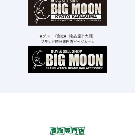
◾︎グループ会社◾︎（名古屋市大須）
ブランド時計専門店ビッグムーン