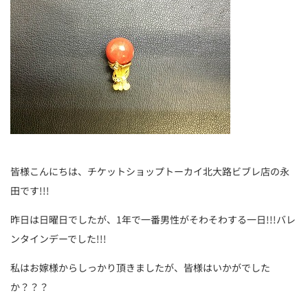
皆様こんにちは、チケットショップトーカイ北大路ビブレ店の永
田です!!!
昨日は日曜日でしたが、1年で一番男性がそわそわする一日!!!バレ
ンタインデーでした!!!
私はお嫁様からしっかり頂きましたが、皆様はいかがでした
か？？？