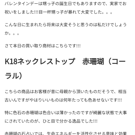
バレンタインデーは甥っ子の誕生日でもありますので、実家でお
祝いをしました!!!目一杯甥っ子が暴れて大変でした。。。
こんな日に生まれたら将来は大変そうと思うのは私だけでしょう
か。。。
さて本日の買い取り商材はこちらです!!!
K18ネックレストップ 赤珊瑚（コー
ラル）
こちらの商品はお客様が昔に母親から頂いたものだそうで、相当
古いんですがやはりいいものは何年たっても色あせないです!!!
特に色石の赤珊瑚は色合いは薄かったのですが綺麗な状態で大事
にされていたのが、ひと目で分かる逸品でした!!!
赤珊瑚の石占いでは、生命エネルギーを活性化させる意味と効果