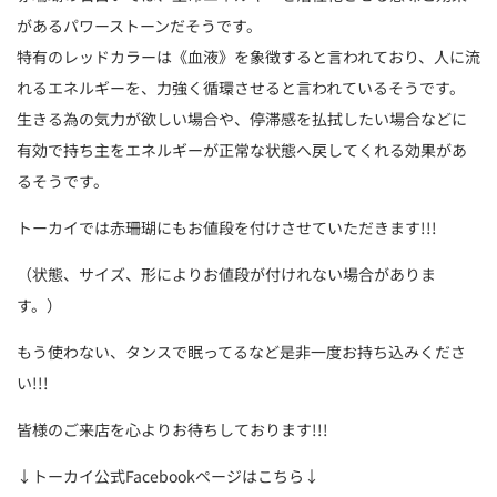
があるパワーストーンだそうです。
特有のレッドカラーは《血液》を象徴すると言われており、人に流
れるエネルギーを、力強く循環させると言われているそうです。
生きる為の気力が欲しい場合や、停滞感を払拭したい場合などに
有効で持ち主をエネルギーが正常な状態へ戻してくれる効果があ
るそうです。
トーカイでは赤珊瑚にもお値段を付けさせていただきます!!!
（状態、サイズ、形によりお値段が付けれない場合がありま
す。）
もう使わない、タンスで眠ってるなど是非一度お持ち込みくださ
い!!!
皆様のご来店を心よりお待ちしております!!!
↓トーカイ公式Facebookページはこちら↓