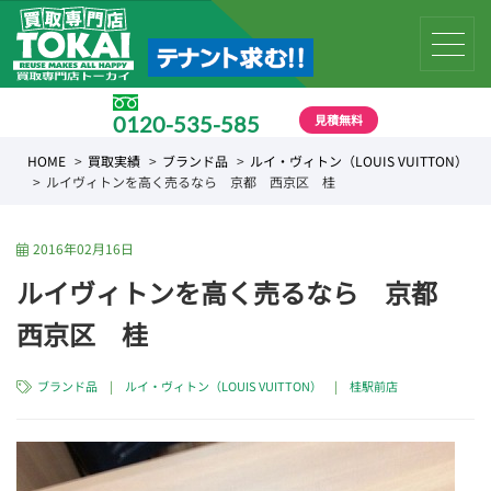
見積無料
0120-535-585
受付時間 10:00 〜 19:00
HOME
買取実績
ブランド品
ルイ・ヴィトン（LOUIS VUITTON）
ルイヴィトンを高く売るなら 京都 西京区 桂
2016年02月16日
ルイヴィトンを高く売るなら 京都
西京区 桂
ブランド品
|
ルイ・ヴィトン（LOUIS VUITTON）
|
桂駅前店