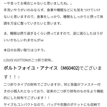
ーや言ってる場合じゃないと思いましたね。。
手洗いやうがいのみならず、食事や睡眠などにも気をつけていけ
ないと思いますので、食事をしっかり、睡眠もしっかりと摂って体
調を万全に整っていきたいと思います。
ま、睡眠は摂り過ぎるくらい摂ってますので、逆に減らしたほうが
いいかもしいれませんがｗ
本日のお買い取りはコチラ。
LOUIS VUITTONの二つ折り財布、
ポルトフォイユ・アナイス（M60402)
でございま
す！！
！
二つ折りタイプの財布でございますが、何と背面がファスナー付
きの小銭入れとなっており、従来の二つ折り財布のものをより機能
的にした財布でございます！！
サイズもコンパクトなので、バッグや衣服のポケットにも収納で