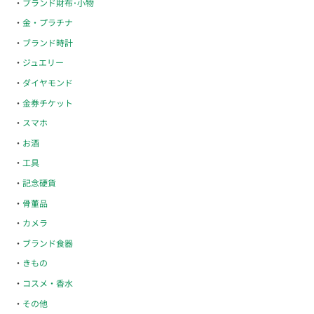
ブランド財布･小物
金・プラチナ
ブランド時計
ジュエリー
ダイヤモンド
金券チケット
スマホ
お酒
工具
記念硬貨
骨董品
カメラ
ブランド食器
きもの
コスメ・香水
その他