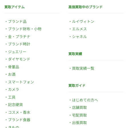
買取アイテム
高価買取中のブランド
ブランド品
ルイヴィトン
ブランド財布・小物
エルメス
金・プラチナ
シャネル
ブランド時計
ジュエリー
買取実績
ダイヤモンド
骨董品
買取実績一覧
お酒
スマートフォン
買取ガイド
カメラ
工具
はじめての方へ
記念硬貨
店舗買取
コスメ・香水
宅配買取
ブランド食器
出張買取
きもの