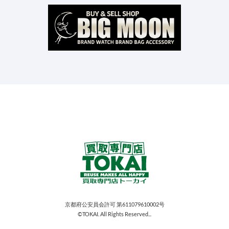
京都府公安員会許可 第611079610002号
©TOKAI. All Rights Reserved...