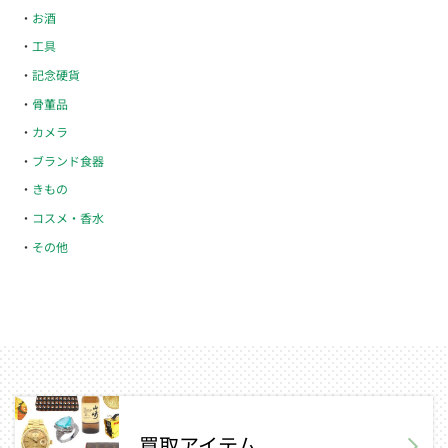
お酒
工具
記念硬貨
骨董品
カメラ
ブランド食器
きもの
コスメ・香水
その他
買取アイテム