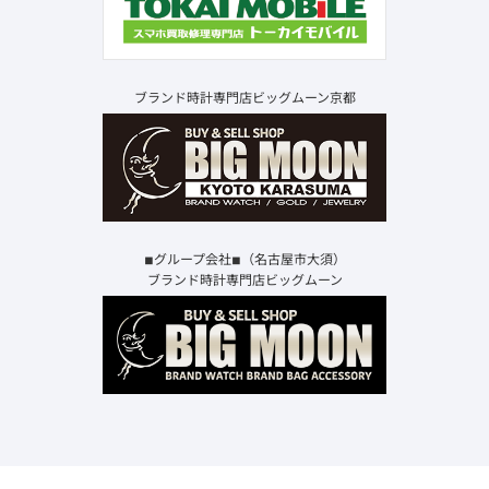
ブランド時計専門店ビッグムーン京都
◾︎グループ会社◾︎（名古屋市大須）
ブランド時計専門店ビッグムーン