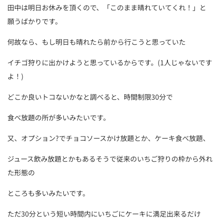
田中は明日お休みを頂くので、「このまま晴れていてくれ！」と
願うばかりです。
何故なら、もし明日も晴れたら前から行こうと思っていた
イチゴ狩りに出かけようと思っているからです。(1人じゃないです
よ！)
どこか良いトコないかなと調べると、時間制限30分で
食べ放題の所が多いみたいです。
又、オプション?でチョコソースかけ放題とか、ケーキ食べ放題、
ジュース飲み放題とかもあるそうで従来のいちご狩りの枠から外れ
た形態の
ところも多いみたいです。
ただ30分という短い時間内にいちごにケーキに満足出来るだけ