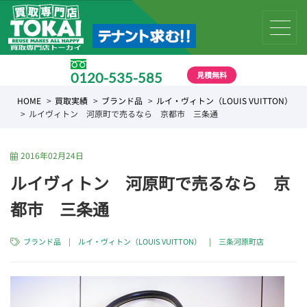
見積無料
0120-535-585
受付時間 10:00 〜 19:00
HOME
買取実績
ブランド品
ルイ・ヴィトン（LOUIS VUITTON）
ルイヴィトン 河原町で売るなら 京都市 三条通
2016年02月24日
ルイヴィトン 河原町で売るなら 京
都市 三条通
ブランド品
|
ルイ・ヴィトン（LOUIS VUITTON）
|
三条河原町店