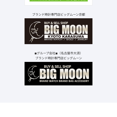
ブランド時計専門店ビッグムーン京都
◾︎グループ会社◾︎（名古屋市大須）
ブランド時計専門店ビッグムーン