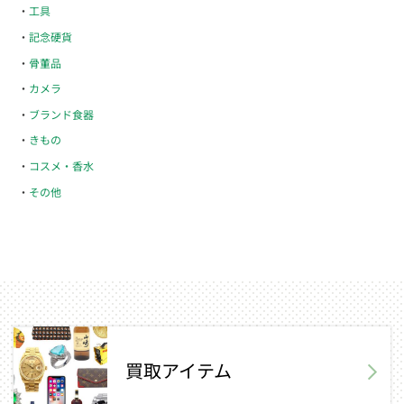
工具
記念硬貨
骨董品
カメラ
ブランド食器
きもの
コスメ・香水
その他
買取アイテム