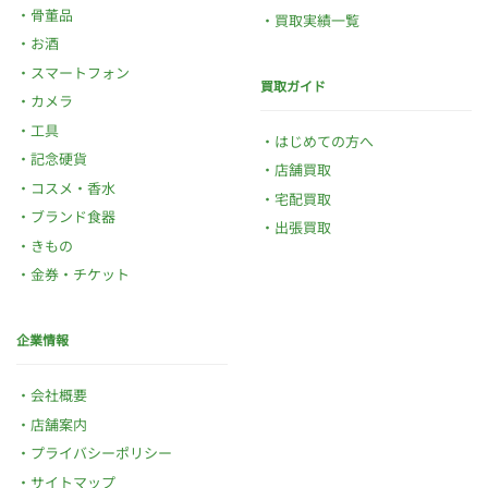
骨董品
買取実績一覧
お酒
スマートフォン
買取ガイド
カメラ
工具
はじめての方へ
記念硬貨
店舗買取
コスメ・香水
宅配買取
ブランド食器
出張買取
きもの
金券・チケット
企業情報
会社概要
店舗案内
プライバシーポリシー
サイトマップ