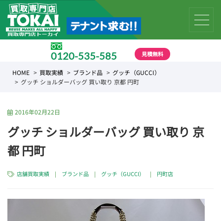
見積無料
0120-535-585
受付時間 10:00 〜 19:00
HOME
買取実績
ブランド品
グッチ（GUCCI）
グッチ ショルダーバッグ 買い取り 京都 円町
2016年02月22日
グッチ ショルダーバッグ 買い取り 京
都 円町
店舗買取実績
|
ブランド品
|
グッチ（GUCCI）
|
円町店