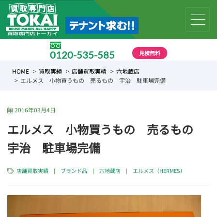
見積無料
0120-535-585
受付時間 10:00 〜 19:00
HOME
買取実績
店舗買取実績
六地蔵店
エルメス 小物買うもの 売るもの 宇治 駐車場完備
2016年03月4日
エルメス 小物買うもの 売るもの
宇治 駐車場完備
店舗買取実績
|
ブランド品
|
六地蔵店
|
エルメス（HERMES）