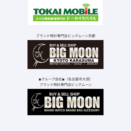
ブランド時計専門店ビッグムーン京都
◾︎グループ会社◾︎（名古屋市大須）
ブランド時計専門店ビッグムーン