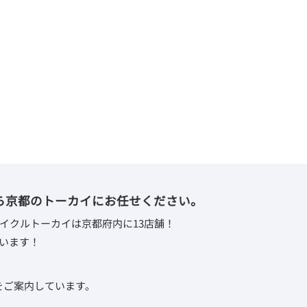
ら京都のトーカイにお任せください。
イクルトーカイは京都府内に13店舗！
います！
取をご案内しています。