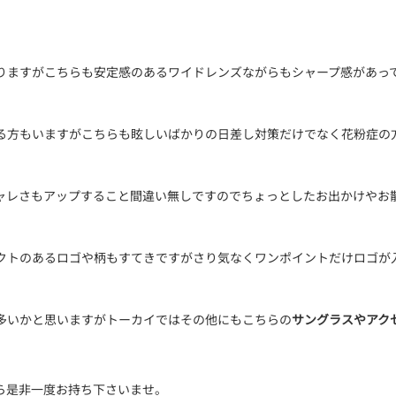
りますがこちらも安定感のあるワイドレンズながらもシャープ感があっ
る方もいますがこちらも眩しいばかりの日差し対策だけでなく花粉症の
ャレさもアップすること間違い無しですのでちょっとしたお出かけやお
クトのあるロゴや柄もすてきですがさり気なくワンポイントだけロゴが
多いかと思いますがトーカイではその他にもこちらの
サングラスやアク
ら是非一度お持ち下さいませ。