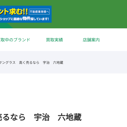
買取中のブランド
買取実績
店舗案内
サングラス 高く売るなら 宇治 六地蔵
売るなら 宇治 六地蔵