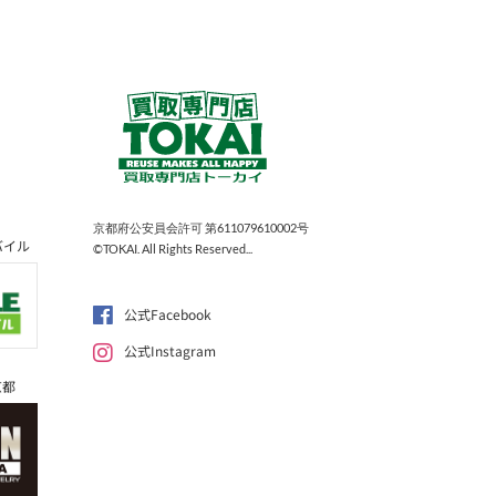
京都府公安員会許可 第611079610002号
バイル
©TOKAI. All Rights Reserved...
公式Facebook
公式Instagram
京都