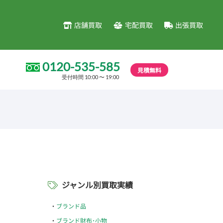
店舗買取
宅配買取
出張買取
0120-535-585
見積無料
受付時間 10:00 〜 19:00
ジャンル別買取実績
ブランド品
ブランド財布･小物