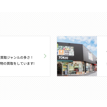
買取ジャンルの多さ！
物の買取をしています!