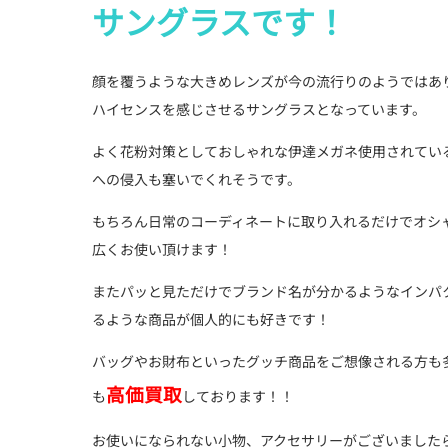
サングラスです！
顔を覆うような大きめレンズが今の流行りのようではあ
ハイセンスを感じさせるサングラスとなっています。
よく花粉対策としておしゃれな伊達メガネ使用されてい
への侵入も塞いでくれそうです。
もちろん日常のコーディネートに取り入れるだけでオシ
広くお使い頂けます！
またパッと見ただけでブランド名が分かるようなインパ
るような商品が個人的にも好きです！
バッグやお財布といったグッチ商品をご想像される方も
高価買取
も
しております！！
お使いになられない小物、アクセサリーがございました