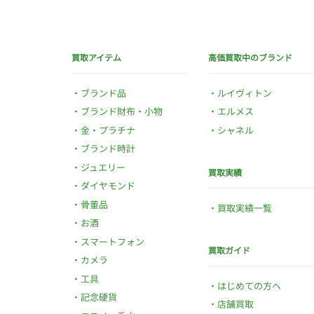
買取アイテム
高価買取中のブランド
ブランド品
ルイヴィトン
ブランド財布・小物
エルメス
金・プラチナ
シャネル
ブランド時計
ジュエリー
買取実績
ダイヤモンド
骨董品
買取実績一覧
お酒
スマートフォン
買取ガイド
カメラ
工具
はじめての方へ
記念硬貨
店舗買取