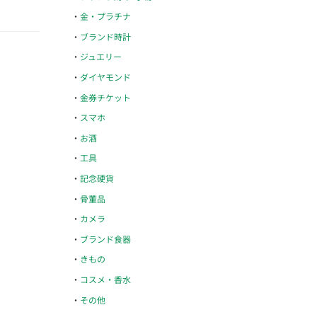
金・プラチナ
ブランド時計
ジュエリー
ダイヤモンド
金券チケット
スマホ
お酒
工具
記念硬貨
骨董品
カメラ
ブランド食器
きもの
コスメ・香水
その他