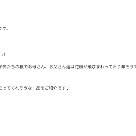
です。
｡)
子供たちの横でお母さん、お父さん達は花粉が飛びまわっており辛そうで
立ってくれそうな一品をご紹介です♪