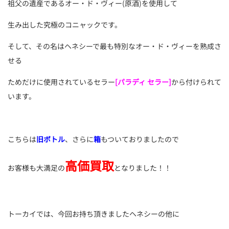
祖父の遺産であるオー・ド・ヴィー(原酒)を使用して
生み出した究極のコニャックです。
そして、その名はヘネシーで最も特別なオー・ド・ヴィーを熟成さ
せる
ためだけに使用されているセラー
[パラディ セラー]
から付けられて
います。
こちらは
旧ボトル
、さらに
箱
もついておりましたので
高価買取
お客様も大満足の
となりました！！
トーカイでは、今回お持ち頂きましたヘネシーの他に