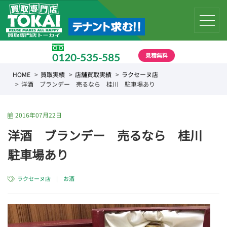
見積無料
0120-535-585
受付時間 10:00 〜 19:00
HOME
買取実績
店舗買取実績
ラクセーヌ店
洋酒 ブランデー 売るなら 桂川 駐車場あり
2016年07月22日
洋酒 ブランデー 売るなら 桂川
駐車場あり
ラクセーヌ店
|
お酒