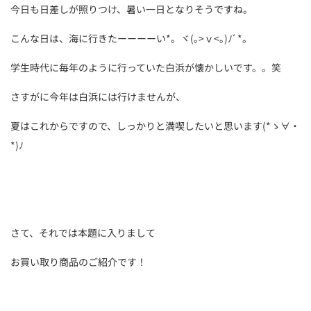
今日も日差しが照りつけ、暑い一日となりそうですね。
こんな日は、海に行きたーーーーい*。ヾ(｡>ｖ<｡)ﾉﾞ*。
学生時代に毎年のように行っていた白浜が懐かしいです。。笑
さすがに今年は白浜には行けませんが、
夏はこれからですので、しっかりと満喫したいと思います(*ゝ∀・
*)ﾉ
さて、それでは本題に入りまして
お買い取り商品のご紹介です！