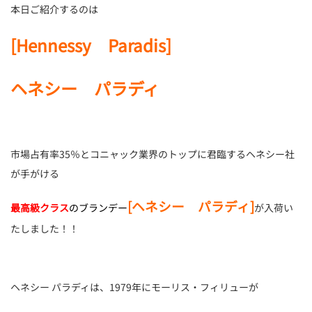
本日ご紹介するのは
[Hennessy Paradis]
ヘネシー パラディ
市場占有率35％とコニャック業界のトップに君臨するヘネシー社
が手がける
[ヘネシー パラディ]
最高級クラス
のブランデー
が入荷い
たしました！！
ヘネシー パラディは、1979年にモーリス・フィリューが