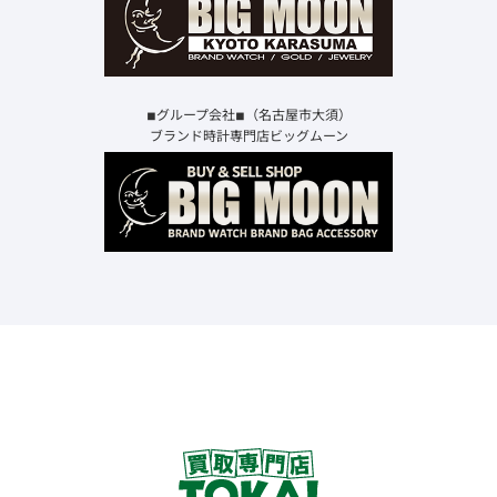
◾︎グループ会社◾︎（名古屋市大須）
ブランド時計専門店ビッグムーン