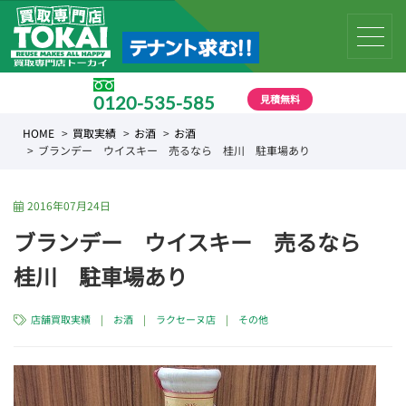
見積無料
0120-535-585
受付時間 10:00 〜 19:00
HOME
買取実績
お酒
お酒
ブランデー ウイスキー 売るなら 桂川 駐車場あり
2016年07月24日
ブランデー ウイスキー 売るなら
桂川 駐車場あり
店舗買取実績
|
お酒
|
ラクセーヌ店
|
その他