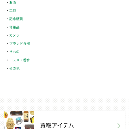
お酒
工具
記念硬貨
骨董品
カメラ
ブランド食器
きもの
コスメ・香水
その他
買取アイテム