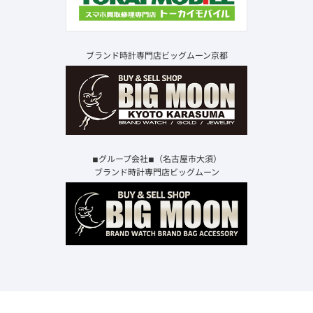
ブランド時計専門店ビッグムーン京都
◾︎グループ会社◾︎（名古屋市大須）
ブランド時計専門店ビッグムーン