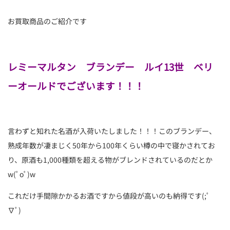
お買取商品のご紹介です
レミーマルタン ブランデー ルイ13世 ベリ
ーオールドでございます！！！
言わずと知れた名酒が入荷いたしました！！！このブランデー、
熟成年数が凄まじく50年から100年くらい樽の中で寝かされてお
り、原酒も1,000種類を超える物がブレンドされているのだとか
w(ﾟoﾟ)w
これだけ手間隙かかるお酒ですから値段が高いのも納得です(;ﾟ
∇ﾟ)