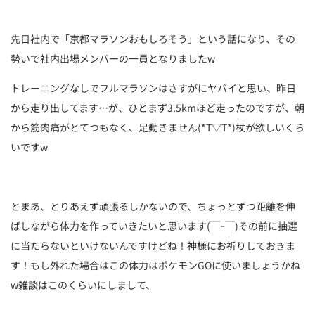
先日社内で「京都マラソンおもしろそう」という話になり、その
勢いで社内出場メンバーの一員となりましたw
トレーニングなしでフルマラソンはさすがにヤバイと思い、昨日
から走り出してます…が、ひとまず3.5kmほど走ったのですが、朝
から筋肉痛がとてつもなく、足動きません(*T▽T*)杖が欲しいくら
いですw
とまあ、とりあえず頑張るしかないので、ちょっとずつ距離を伸
ばしながら体力を作っていきたいと思います(￣ｰ￣)その前に抽選
に当たらないといけないんですけどね！神様にお祈りしておきま
す！もし外れた場合はこの体力はポケモンGOに使いましょうかね
w雑談はこのくらいにしまして、