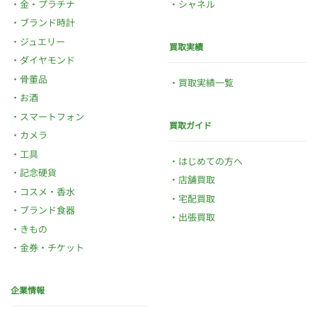
金・プラチナ
シャネル
ブランド時計
ジュエリー
買取実績
ダイヤモンド
骨董品
買取実績一覧
お酒
スマートフォン
買取ガイド
カメラ
工具
はじめての方へ
記念硬貨
店舗買取
コスメ・香水
宅配買取
ブランド食器
出張買取
きもの
金券・チケット
企業情報