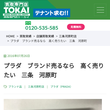
見積無料
0120-535-585
受付時間 10:00 〜 19:00
HOME
買取実績
店舗買取実績
三条河原町店
プラダ ブランド売るなら 高く売りたい 三条 河原町
2016年07月26日
プラダ ブランド売るなら 高く売り
たい 三条 河原町
ブランド品
|
三条河原町店
|
プラダ（PRADA）