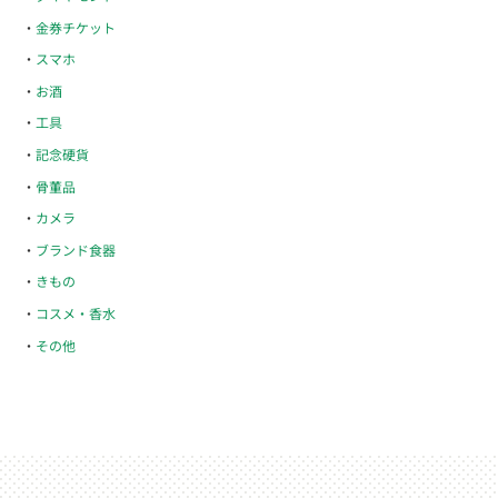
金券チケット
スマホ
お酒
工具
記念硬貨
骨董品
カメラ
ブランド食器
きもの
コスメ・香水
その他