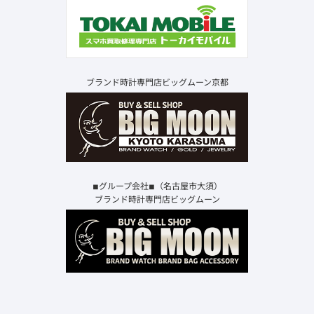
ブランド時計専門店ビッグムーン京都
◾︎グループ会社◾︎（名古屋市大須）
ブランド時計専門店ビッグムーン