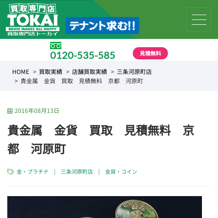
見積無料
0120-535-585
受付時間 10:00 〜 19:00
HOME
買取実績
店舗買取実績
三条河原町店
貴金属 金貨 買取 見積無料 京都 河原町
2016年08月13日
貴金属 金貨 買取 見積無料 京
都 河原町
金・プラチナ
|
三条河原町店
|
金貨・コイン