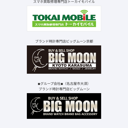
スマホ買取修理専門店トーカイモバイル
ブランド時計専門店ビッグムーン京都
◾︎グループ会社◾︎（名古屋市大須）
ブランド時計専門店ビッグムーン