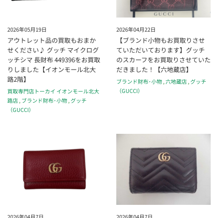
2026年05月19日
2026年04月22日
アウトレット品の買取もおまか
【ブランド小物もお買取りさせ
せください♪ グッチ マイクログ
ていただいております】グッチ
ッチシマ 長財布 449396をお買取
のスカーフをお買取りさせていた
りしました【イオンモール北大
だきました！【六地蔵店】
路2階】
ブランド財布･小物
,
六地蔵店
,
グッチ
（GUCCI）
買取専門店トーカイ イオンモール北大
路店
,
ブランド財布･小物
,
グッチ
（GUCCI）
2026年04月7日
2026年04月7日