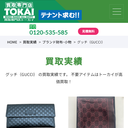
見積無料
0120-535-585
受付時間 10:00 〜 19:00
HOME
買取実績
ブランド財布･小物
グッチ（GUCCI）
買取実績
グッチ（GUCCI） の買取実績です。 不要アイテムはトーカイが高
価買取！