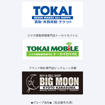
スマホ買取修理専門店トーカイモバイル
ブランド時計専門店ビッグムーン京都
◾︎グループ会社◾︎（名古屋市大須）