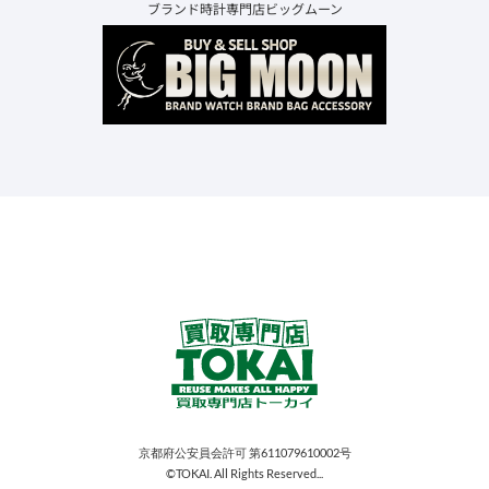
ブランド時計専門店ビッグムーン
京都府公安員会許可 第611079610002号
©TOKAI. All Rights Reserved...