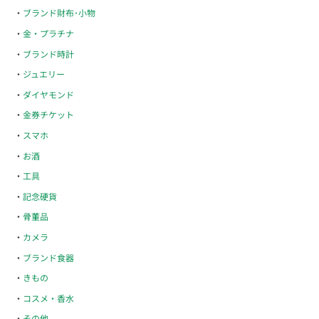
ブランド財布･小物
金・プラチナ
ブランド時計
ジュエリー
ダイヤモンド
金券チケット
スマホ
お酒
工具
記念硬貨
骨董品
カメラ
ブランド食器
きもの
コスメ・香水
その他