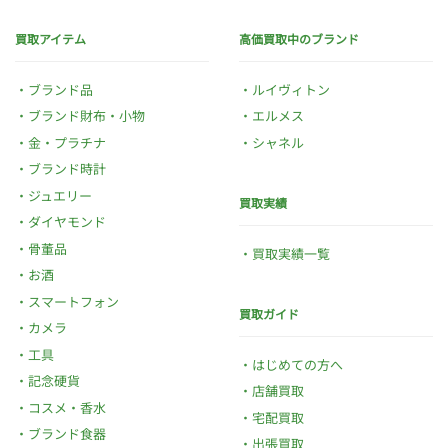
買取アイテム
高価買取中のブランド
ブランド品
ルイヴィトン
ブランド財布・小物
エルメス
金・プラチナ
シャネル
ブランド時計
ジュエリー
買取実績
ダイヤモンド
骨董品
買取実績一覧
お酒
スマートフォン
買取ガイド
カメラ
工具
はじめての方へ
記念硬貨
店舗買取
コスメ・香水
宅配買取
ブランド食器
出張買取