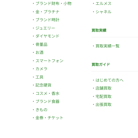
ブランド財布・小物
エルメス
金・プラチナ
シャネル
ブランド時計
ジュエリー
買取実績
ダイヤモンド
骨董品
買取実績一覧
お酒
スマートフォン
買取ガイド
カメラ
工具
はじめての方へ
記念硬貨
店舗買取
コスメ・香水
宅配買取
ブランド食器
出張買取
きもの
金券・チケット