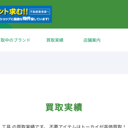
買取中のブランド
買取実績
店舗案内
買取実績
工具 の買取実績です。 不要アイテムはトーカイが高価買取！