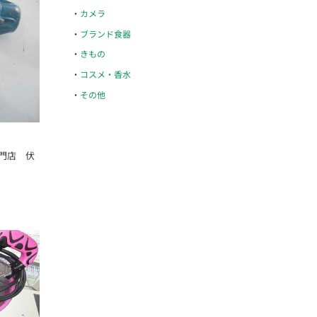
カメラ
ブランド食器
きもの
コスメ・香水
その他
門店 伏