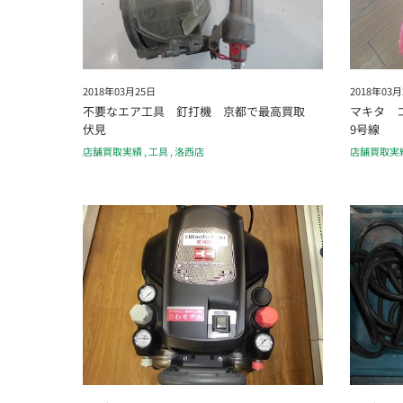
2018年03月25日
2018年03月
不要なエア工具 釘打機 京都で最高買取
マキタ 
伏見
9号線
店舗買取実績
,
工具
,
洛西店
店舗買取実