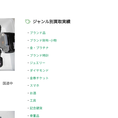
ジャンル別買取実績
ブランド品
ブランド財布･小物
金・プラチナ
ブランド時計
ジュエリー
ダイヤモンド
金券チケット
 国道中
スマホ
お酒
工具
記念硬貨
骨董品