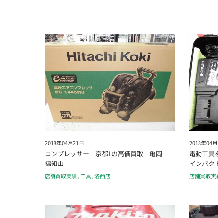
2018年04月21日
2018年04月
コンプレッサー 京都1の高価買取 亀岡
電動工具
福知山
インパク
店舗買取実績
,
工具
,
洛西店
店舗買取実