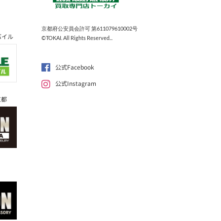
京都府公安員会許可 第611079610002号
バイル
©TOKAI. All Rights Reserved...
公式Facebook
公式Instagram
京都