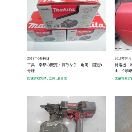
2018年04月6日
2018年04
工具 京都の販売・買取なら 亀岡 国道9
発電機 
号線
山 9号線
店舗買取実績
,
工具
,
洛西店
店舗買取実