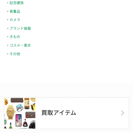
記念硬貨
骨董品
カメラ
ブランド食器
きもの
コスメ・香水
その他
買取アイテム