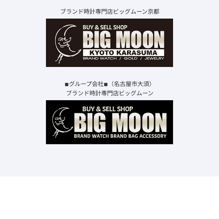
ブランド時計専門店ビッグムーン京都
◾︎グループ会社◾︎（名古屋市大須）
ブランド時計専門店ビッグムーン