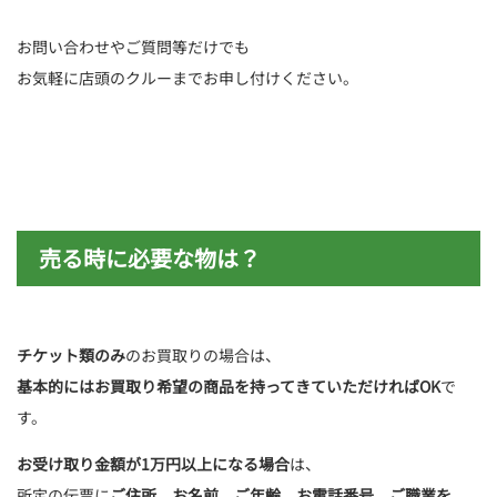
お問い合わせやご質問等だけでも
お気軽に店頭のクルーまでお申し付けください。
売る時に必要な物は？
チケット類のみ
のお買取りの場合は、
基本的にはお買取り希望の商品を持ってきていただければOK
で
す。
お受け取り金額が1万円以上になる場合
は、
所定の伝票に
ご住所、お名前、ご年齢、お電話番号、ご職業を