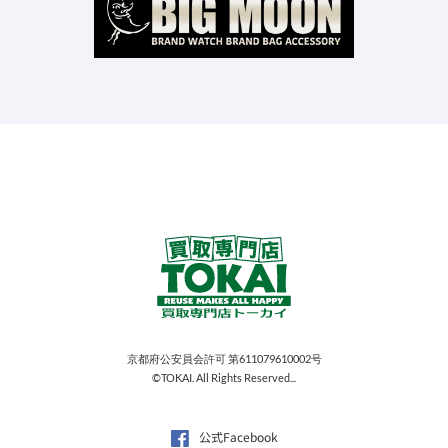
京都府公安員会許可 第611079610002号
©TOKAI. All Rights Reserved...
公式Facebook