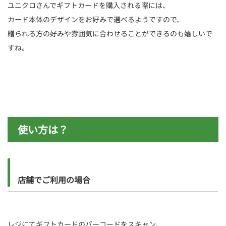
ユニクロさんでギフトカードを購入される際には、
カード本体のデザインをお好みで選べるようですので、
贈られる方の好みや雰囲気に合わせることができるのも嬉しいで
すね。
使い方は？
店舗でご利用の場合
レジにてギフトカードのバーコードをスキャン、