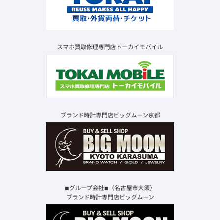
スマホ買取修理専門店トーカイモバイル
ブランド時計専門店ビッグムーン京都
◾︎グループ会社◾︎（名古屋市大須）
ブランド時計専門店ビッグムーン