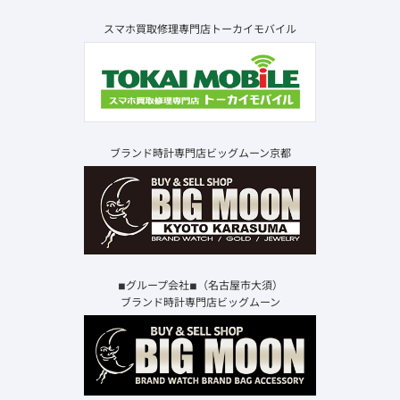
スマホ買取修理専門店トーカイモバイル
ブランド時計専門店ビッグムーン京都
◾︎グループ会社◾︎（名古屋市大須）
ブランド時計専門店ビッグムーン