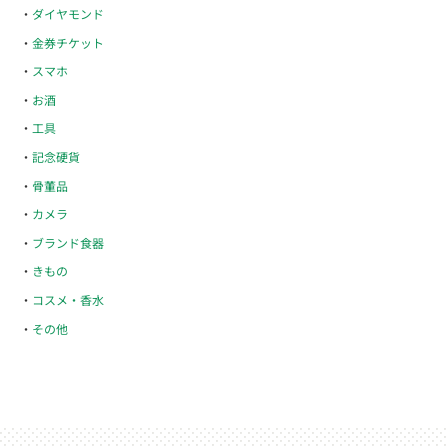
ダイヤモンド
金券チケット
スマホ
お酒
工具
記念硬貨
骨董品
カメラ
ブランド食器
きもの
コスメ・香水
その他