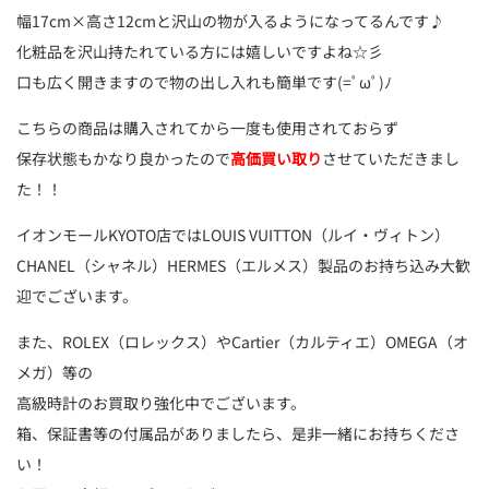
幅17cm×高さ12cmと沢山の物が入るようになってるんです♪
化粧品を沢山持たれている方には嬉しいですよね☆彡
口も広く開きますので物の出し入れも簡単です(=ﾟωﾟ)ﾉ
こちらの商品は購入されてから一度も使用されておらず
保存状態もかなり良かったので
高価買い取り
させていただきまし
た！！
イオンモールKYOTO店ではLOUIS VUITTON（ルイ・ヴィトン）
CHANEL（シャネル）HERMES（エルメス）製品のお持ち込み大歓
迎でございます。
また、ROLEX（ロレックス）やCartier（カルティエ）OMEGA（オ
メガ）等の
高級時計のお買取り強化中でございます。
箱、保証書等の付属品がありましたら、是非一緒にお持ちくださ
い！