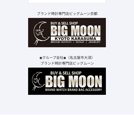
ブランド時計専門店ビッグムーン京都
◾︎グループ会社◾︎（名古屋市大須）
ブランド時計専門店ビッグムーン