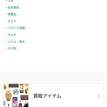
工具
記念硬貨
骨董品
カメラ
ブランド食器
きもの
コスメ・香水
その他
買取アイテム