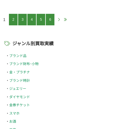
1
2
3
4
5
6
ジャンル別買取実績
ブランド品
ブランド財布･小物
金・プラチナ
ブランド時計
ジュエリー
ダイヤモンド
金券チケット
スマホ
お酒