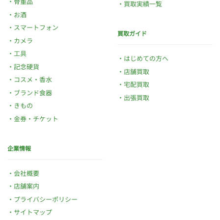
骨董品
買取実績一覧
お酒
スマートフォン
買取ガイド
カメラ
工具
はじめての方へ
記念硬貨
店舗買取
コスメ・香水
宅配買取
ブランド食器
出張買取
きもの
金券・チケット
企業情報
会社概要
店舗案内
プライバシーポリシー
サイトマップ