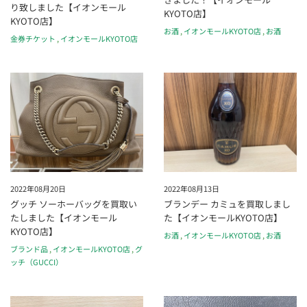
り致しました【イオンモール
KYOTO店】
KYOTO店】
お酒
,
イオンモールKYOTO店
,
お酒
金券チケット
,
イオンモールKYOTO店
2022年08月20日
2022年08月13日
グッチ ソーホーバッグを買取い
ブランデー カミュを買取しまし
たしました【イオンモール
た【イオンモールKYOTO店】
KYOTO店】
お酒
,
イオンモールKYOTO店
,
お酒
ブランド品
,
イオンモールKYOTO店
,
グ
ッチ（GUCCI）