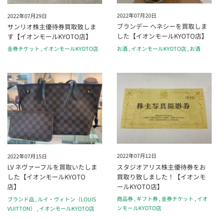
2022年07月20日
2022年07月29日
ブランデー ヘネシーを買取しま
サンリオ株主優待券買取致しま
した【イオンモールKYOTO店】
す【イオンモールKYOTO店】
お酒
,
イオンモールKYOTO店
,
お酒
金券チケット
,
イオンモールKYOTO店
2022年07月12日
2022年07月15日
スタジオアリス株主優待券をお
LV ネヴァーフルを買取いたしま
買取り致しました！【イオンモ
した【イオンモールKYOTO
ールKYOTO店】
店】
商品券
,
ギフト券
,
金券チケット
,
イオ
ブランド品
,
ルイ・ヴィトン（LOUIS
ンモールKYOTO店
VUITTON）
,
イオンモールKYOTO店