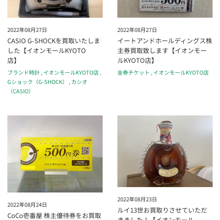
2022年08月27日
2022年08月27日
CASIO G-SHOCKを買取いたしま
イートアンドホールディングス株
した【イオンモールKYOTO
主券買取致します【イオンモー
店】
ルKYOTO店】
ブランド時計
,
イオンモールKYOTO店
,
金券チケット
,
イオンモールKYOTO店
Gショック（G-SHOCK）
,
カシオ
（CASIO）
2022年08月23日
2022年08月24日
ルイ13世お買取りさせていただ
CoCo壱番屋 株主優待券をお買取
きました！【イオンモール