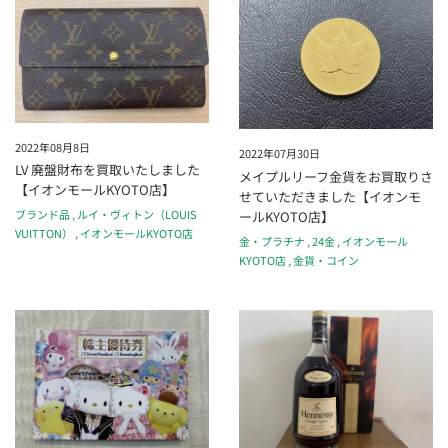
2022年08月8日
2022年07月30日
LV 廃盤財布を買取いたしました
メイプルリーフ金貨をお買取りさ
【イオンモールKYOTO店】
せていただきました【イオンモ
ブランド品
,
ルイ・ヴィトン（LOUIS
ールKYOTO店】
VUITTON）
,
イオンモールKYOTO店
金・プラチナ
,
24金
,
イオンモール
KYOTO店
,
金貨・コイン