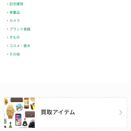
記念硬貨
骨董品
カメラ
ブランド食器
きもの
コスメ・香水
その他
買取アイテム