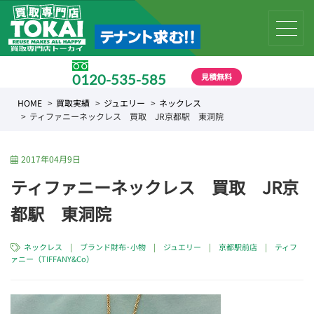
見積無料
0120-535-585
受付時間 10:00 〜 19:00
HOME
買取実績
ジュエリー
ネックレス
ティファニーネックレス 買取 JR京都駅 東洞院
2017年04月9日
ティファニーネックレス 買取 JR京
都駅 東洞院
ネックレス
|
ブランド財布･小物
|
ジュエリー
|
京都駅前店
|
ティフ
ァニー（TIFFANY&Co）