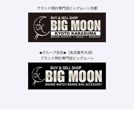
ブランド時計専門店ビッグムーン京都
◾︎グループ会社◾︎（名古屋市大須）
ブランド時計専門店ビッグムーン