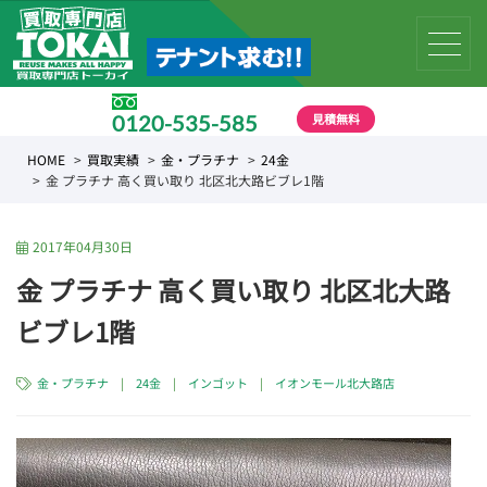
見積無料
0120-535-585
受付時間 10:00 〜 19:00
HOME
買取実績
金・プラチナ
24金
金 プラチナ 高く買い取り 北区北大路ビブレ1階
2017年04月30日
金 プラチナ 高く買い取り 北区北大路
ビブレ1階
金・プラチナ
|
24金
|
インゴット
|
イオンモール北大路店