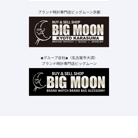
ブランド時計専門店ビッグムーン京都
◾︎グループ会社◾︎（名古屋市大須）
ブランド時計専門店ビッグムーン