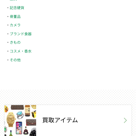
記念硬貨
骨董品
カメラ
ブランド食器
きもの
コスメ・香水
その他
買取アイテム