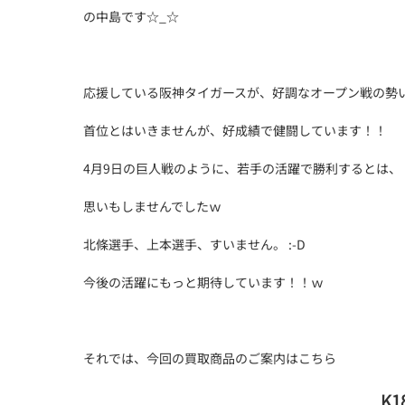
の中島です☆_☆
応援している阪神タイガースが、好調なオープン戦の勢
首位とはいきませんが、好成績で健闘しています！！
4月9日の巨人戦のように、若手の活躍で勝利するとは、
思いもしませんでしたｗ
北條選手、上本選手、すいません。 :-D
今後の活躍にもっと期待しています！！ｗ
それでは、今回の買取商品のご案内はこちら
K