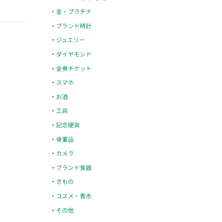
金・プラチナ
ブランド時計
ジュエリー
ダイヤモンド
金券チケット
スマホ
お酒
工具
記念硬貨
骨董品
カメラ
ブランド食器
きもの
コスメ・香水
その他