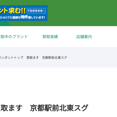
買取中のブランド
買取実績
店舗案内
 ペンダントトップ 買取ます 京都駅前北東スグ
買取ます 京都駅前北東スグ