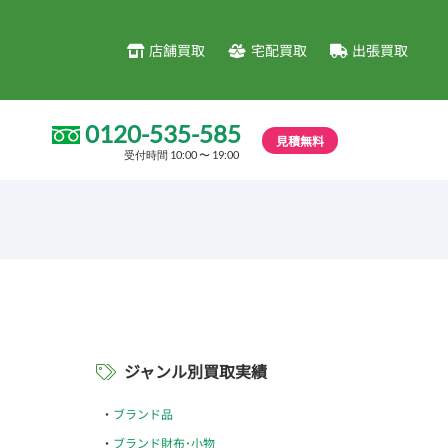
店舗買取
宅配買取
出張買取
0120-535-585
見積無料
受付時間 10:00 〜 19:00
ジャンル別買取実績
ブランド品
ブランド財布･小物