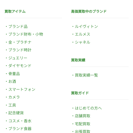
買取アイテム
高価買取中のブランド
ブランド品
ルイヴィトン
ブランド財布・小物
エルメス
金・プラチナ
シャネル
ブランド時計
ジュエリー
買取実績
ダイヤモンド
骨董品
買取実績一覧
お酒
スマートフォン
買取ガイド
カメラ
工具
はじめての方へ
記念硬貨
店舗買取
コスメ・香水
宅配買取
ブランド食器
出張買取