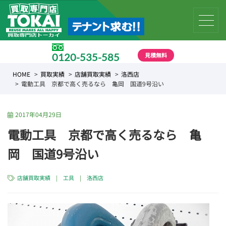
見積無料
0120-535-585
受付時間 10:00 〜 19:00
HOME
買取実績
店舗買取実績
洛西店
電動工具 京都で高く売るなら 亀岡 国道9号沿い
2017年04月29日
電動工具 京都で高く売るなら 亀
岡 国道9号沿い
店舗買取実績
|
工具
|
洛西店