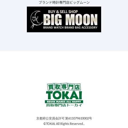
ブランド時計専門店ビッグムーン
京都府公安員会許可 第611079610002号
©TOKAI. All Rights Reserved...