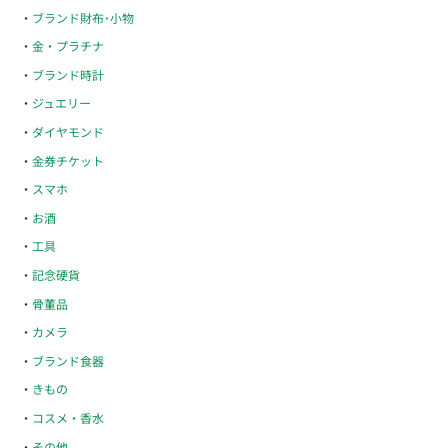
ブランド財布･小物
金・プラチナ
ブランド時計
ジュエリー
ダイヤモンド
金券チケット
スマホ
お酒
工具
記念硬貨
骨董品
カメラ
ブランド食器
きもの
コスメ・香水
その他