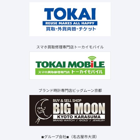
スマホ買取修理専門店トーカイモバイル
ブランド時計専門店ビッグムーン京都
◾︎グループ会社◾︎（名古屋市大須）