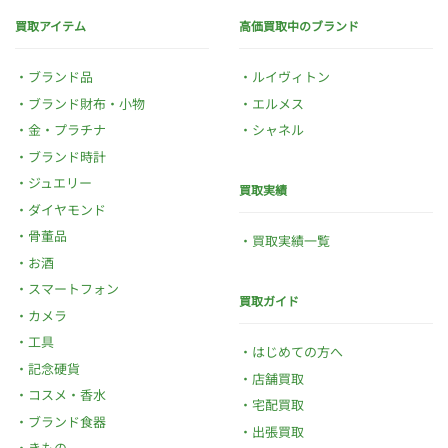
買取アイテム
高価買取中のブランド
ブランド品
ルイヴィトン
ブランド財布・小物
エルメス
金・プラチナ
シャネル
ブランド時計
ジュエリー
買取実績
ダイヤモンド
骨董品
買取実績一覧
お酒
スマートフォン
買取ガイド
カメラ
工具
はじめての方へ
記念硬貨
店舗買取
コスメ・香水
宅配買取
ブランド食器
出張買取
きもの