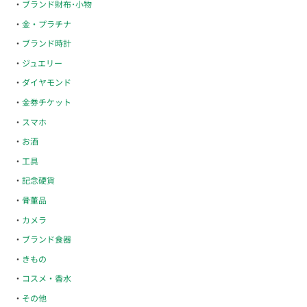
ブランド財布･小物
金・プラチナ
ブランド時計
ジュエリー
ダイヤモンド
金券チケット
スマホ
お酒
工具
記念硬貨
骨董品
カメラ
ブランド食器
きもの
コスメ・香水
その他