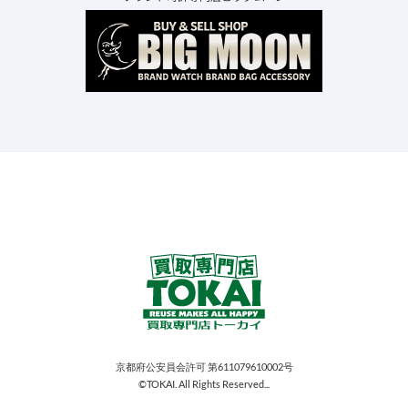
京都府公安員会許可 第611079610002号
©TOKAI. All Rights Reserved...