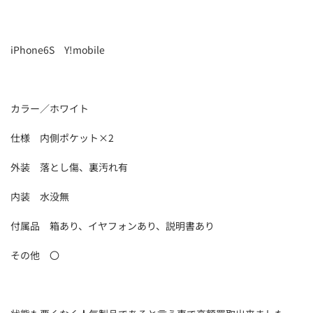
iPhone6S Y!mobile
カラー／ホワイト
仕様 内側ポケット×2
外装 落とし傷、裏汚れ有
内装 水没無
付属品 箱あり、イヤフォンあり、説明書あり
その他 〇