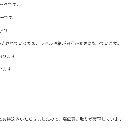
ャックです。
ーです。
^*）
販売されているため、ラベルや箱が何回か変更になっています。
おります。
います。
でお持込みいただきましたので、高価買い取りが実現しています。