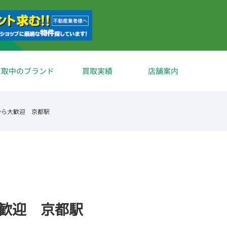
買取中のブランド
買取実績
店舗案内
から大歓迎 京都駅
大歓迎 京都駅