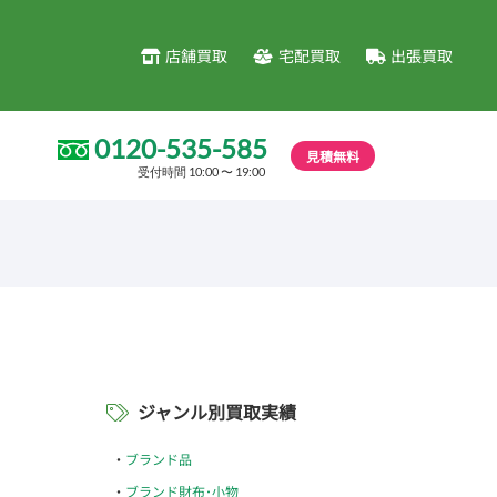
店舗買取
宅配買取
出張買取
0120-535-585
見積無料
受付時間 10:00 〜 19:00
ジャンル別買取実績
ブランド品
ブランド財布･小物