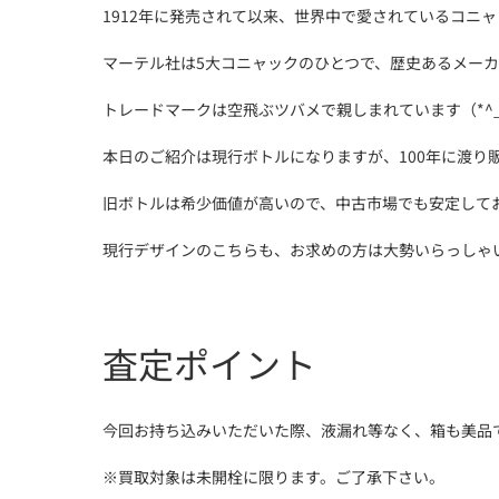
1912年に発売されて以来、世界中で愛されているコニ
マーテル社は5大コニャックのひとつで、歴史あるメーカ
トレードマークは空飛ぶツバメで親しまれています（*^_
本日のご紹介は現行ボトルになりますが、100年に渡り
旧ボトルは希少価値が高いので、中古市場でも安定して
現行デザインのこちらも、お求めの方は大勢いらっしゃ
査定ポイント
今回お持ち込みいただいた際、液漏れ等なく、箱も美品
※買取対象は未開栓に限ります。ご了承下さい。