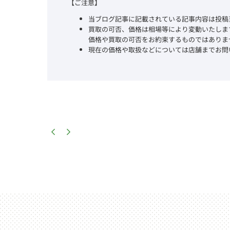
【ご注意】
当ブログ記事に記載されている記事内容は投稿
買取の可否、価格は相場等により変動いたしま
価格や買取の可否をお約束するものではありま
現在の価格や取扱などについては店舗までお問