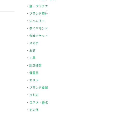
金・プラチナ
ブランド時計
ジュエリー
ダイヤモンド
金券チケット
スマホ
お酒
工具
記念硬貨
骨董品
カメラ
ブランド食器
きもの
コスメ・香水
その他