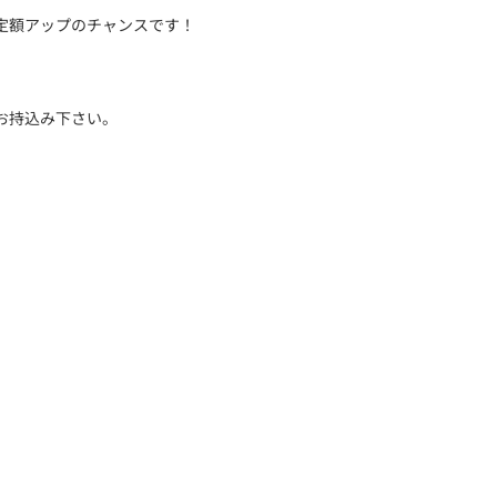
定額アップのチャンスです！
お持込み下さい。