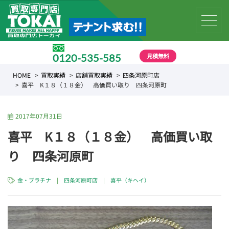
見積無料
0120-535-585
受付時間 10:00 〜 19:00
HOME
買取実績
店舗買取実績
四条河原町店
喜平 K１８（１８金） 高価買い取り 四条河原町
2017年07月31日
喜平 K１８（１８金） 高価買い取
り 四条河原町
金・プラチナ
|
四条河原町店
|
喜平（キヘイ）