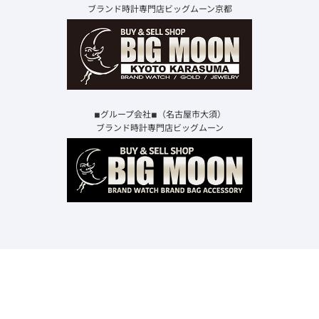
ブランド時計専門店ビッグムーン京都
◾︎グループ会社◾︎（名古屋市大須）
ブランド時計専門店ビッグムーン