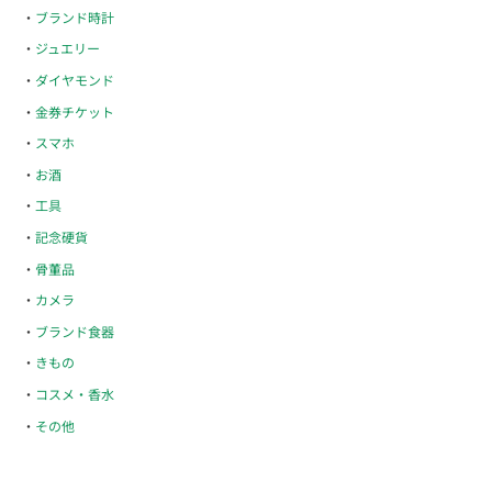
ブランド時計
ジュエリー
ダイヤモンド
金券チケット
スマホ
お酒
工具
記念硬貨
骨董品
カメラ
ブランド食器
きもの
コスメ・香水
その他