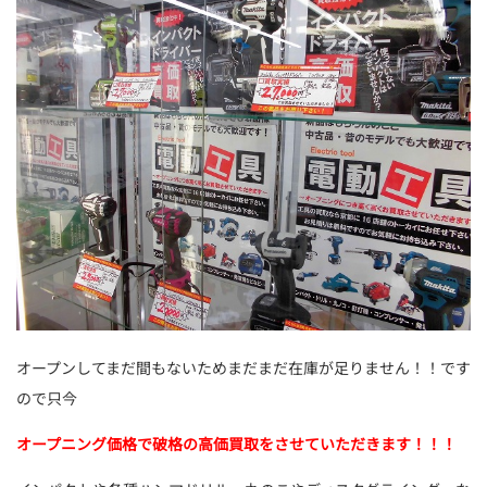
オープンしてまだ間もないためまだまだ在庫が足りません！！です
ので只今
オープニング価格で破格の高価買取をさせていただきます！！！