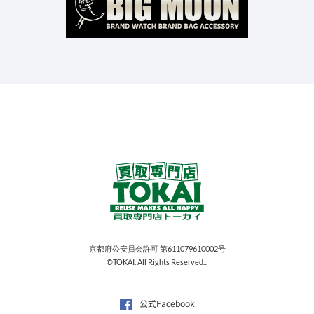
京都府公安員会許可 第611079610002号
©TOKAI. All Rights Reserved...
公式Facebook