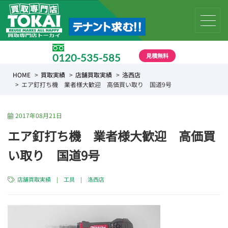
見積無料
0120-535-585
受付時間 10:00 〜 19:00
HOME
買取実績
店舗買取実績
洛西店
エア釘打ち機 業者様大歓迎 高価買い取り 国道9号
2017年08月21日
エア釘打ち機 業者様大歓迎 高価買
い取り 国道9号
店舗買取実績
|
工具
|
洛西店