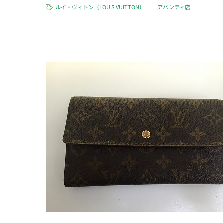
ルイ・ヴィトン（LOUIS VUITTON）
|
アバンティ店