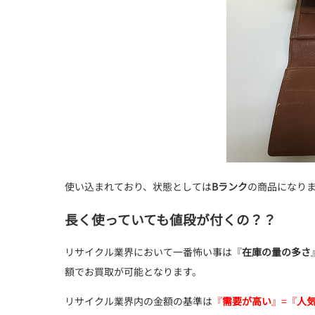
使い込まれており、状態としては
Bランク
の商品になり
長く使っていても値段が付くの？？
リサイクル業界において一番怖い事は『
在庫の量の多さ
額でお買取が可能となります。
リサイクル業界内の金額の基準は
『
需要が高い
』=『
人