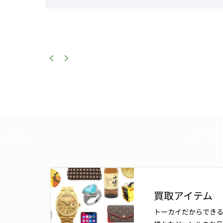
買取アイテム
トーカイだからできる