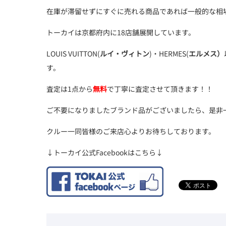
在庫が滞留せずにすぐに売れる商品であれば一般的な相
トーカイは京都府内に18店舗展開しています。
LOUIS VUITTON(
ルイ・ヴィトン
)・HERMES(
エルメス）
す。
査定は1点から
無料
で丁寧に査定させて頂きます！！
ご不要になりましたブランド品がございましたら、是非
クルー一同皆様のご来店心よりお待ちしております。
↓トーカイ公式Facebookはこちら↓