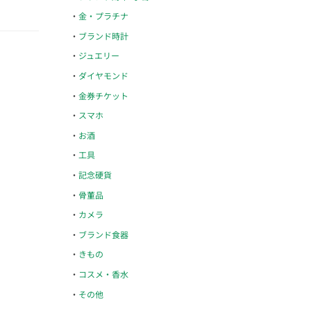
金・プラチナ
ブランド時計
ジュエリー
ダイヤモンド
金券チケット
スマホ
お酒
工具
記念硬貨
骨董品
カメラ
ブランド食器
きもの
コスメ・香水
その他