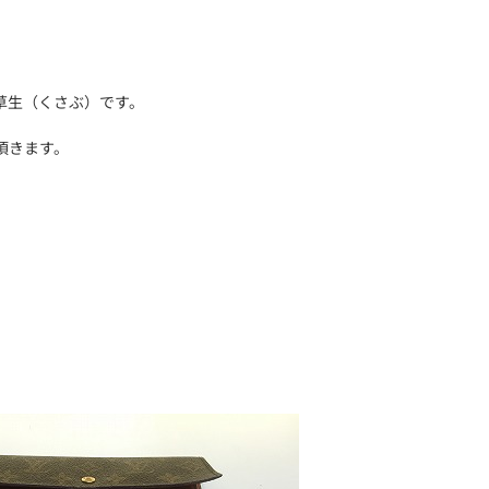
草生（くさぶ）です。
頂きます。