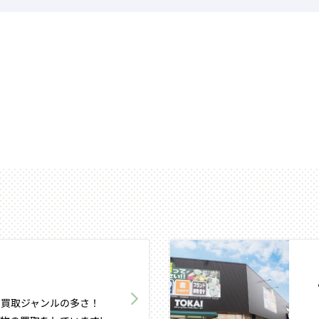
買取ジャンルの多さ！