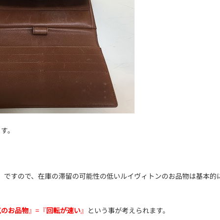
ます。
』ですので、在庫の滞留の可能性の低いルイヴィトンのお品物は基本的
気のお品物
』=『
回転が速い
』
という事が考えられます。