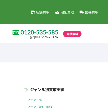
店舗買取
宅配買取
出張買取
0120-535-585
見積無料
受付時間 10:00 〜 19:00
ジャンル別買取実績
ブランド品
ブランド財布･小物