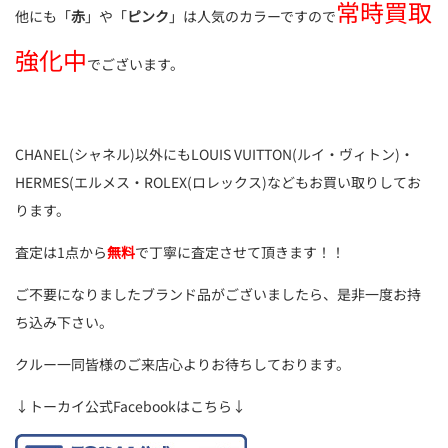
常時買取
他にも「
赤
」や「
ピンク
」は人気のカラーですので
強化中
でございます。
CHANEL(シャネル)以外にもLOUIS VUITTON(ルイ・ヴィトン)・
HERMES(エルメス・ROLEX(ロレックス)などもお買い取りしてお
ります。
査定は1点から
無料
で丁寧に査定させて頂きます！！
ご不要になりましたブランド品がございましたら、是非一度お持
ち込み下さい。
クルー一同皆様のご来店心よりお待ちしております。
↓トーカイ公式Facebookはこちら↓