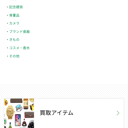
記念硬貨
骨董品
カメラ
ブランド食器
きもの
コスメ・香水
その他
買取アイテム