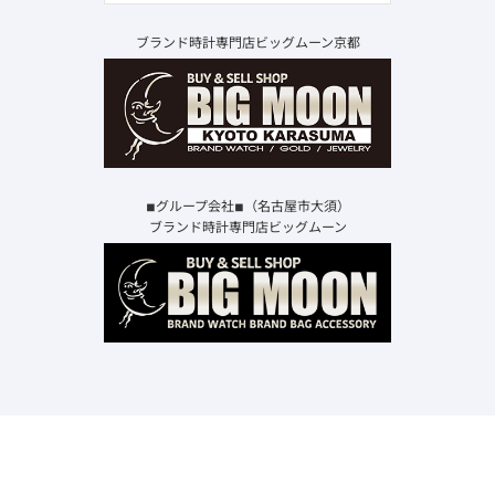
ブランド時計専門店ビッグムーン京都
◾︎グループ会社◾︎（名古屋市大須）
ブランド時計専門店ビッグムーン