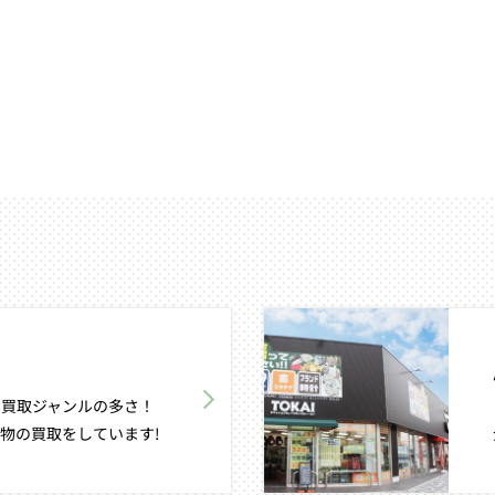
買取ジャンルの多さ！
物の買取をしています!