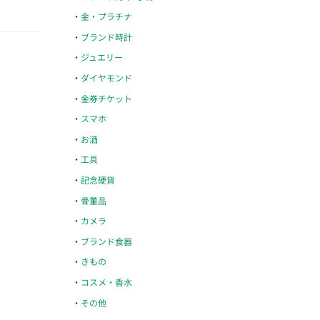
金・プラチナ
ブランド時計
ジュエリー
ダイヤモンド
金券チケット
スマホ
お酒
工具
記念硬貨
骨董品
カメラ
ブランド食器
きもの
コスメ・香水
その他