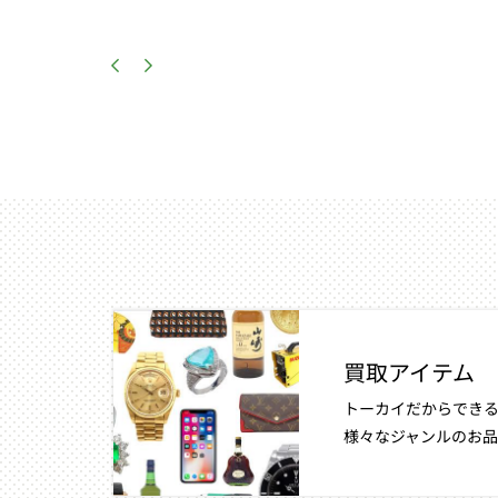
買取アイテム
トーカイだからできる
様々なジャンルのお品