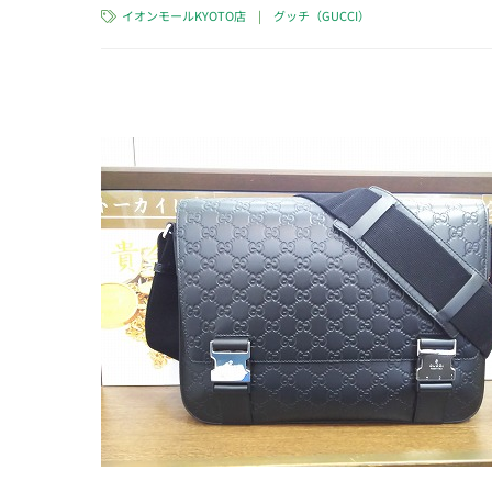
イオンモールKYOTO店
|
グッチ（GUCCI）