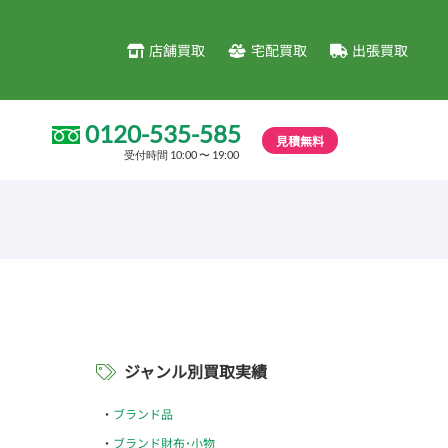
店舗買取
宅配買取
出張買取
0120-535-585
見積無料
受付時間 10:00 〜 19:00
ジャンル別買取実績
ブランド品
ブランド財布･小物