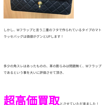
しかし、Wフラップと言う二重のフタで作られているタイプのマト
ラッセバッグは価値がグンとUPします！
多少の角スレはあったものの、革の膨らみは問題無く、Wフラップ
であるという事を大いに評価させて頂き、
超高価買取
とさせていただ来ました！