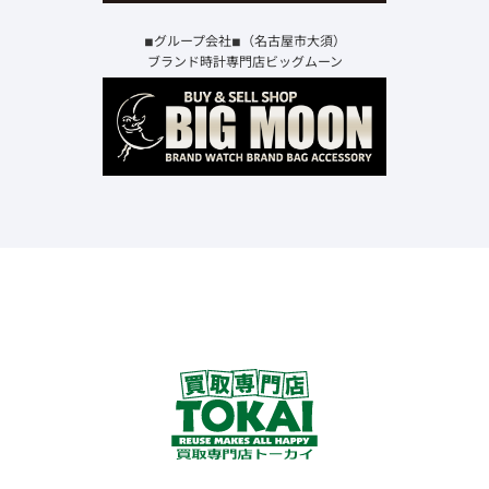
◾︎グループ会社◾︎（名古屋市大須）
ブランド時計専門店ビッグムーン