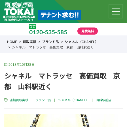
見積無料
0120-535-585
受付時間 10:00 〜 19:00
HOME
買取実績
ブランド品
シャネル（CHANEL）
シャネル マトラッセ 高価買取 京都 山科駅近く
2018年10月28日
シャネル マトラッセ 高価買取 京
都 山科駅近く
店舗買取実績
|
ブランド品
|
シャネル（CHANEL）
|
山科駅前店