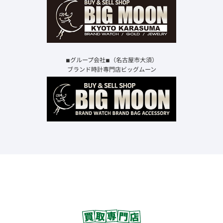
◾︎グループ会社◾︎（名古屋市大須）
ブランド時計専門店ビッグムーン