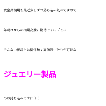
貴金属相場も最近少しずつ落ち込み気味ですので
年明けからの相場高騰に期待です(。-`ω-)
そんな中相場とは関係無く高価買い取りが可能な
ジュエリー製品
のお持ち込みです(*´з`)