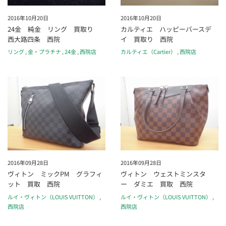
2016年10月20日
2016年10月20日
24金 純金 リング 買取り
カルティエ ハッピーバースデ
西大路四条 西院
イ 買取り 西院
リング
,
金・プラチナ
,
24金
,
西院店
カルティエ（Cartier）
,
西院店
2016年09月28日
2016年09月28日
ヴィトン ミックPM グラフィ
ヴィトン ウェストミンスタ
ット 買取 西院
ー ダミエ 買取 西院
ルイ・ヴィトン（LOUIS VUITTON）
,
ルイ・ヴィトン（LOUIS VUITTON）
,
西院店
西院店