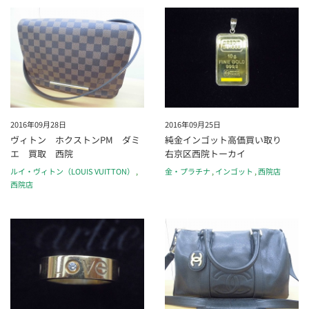
2016年09月28日
2016年09月25日
ヴィトン ホクストンPM ダミ
純金インゴット高価買い取り
エ 買取 西院
右京区西院トーカイ
ルイ・ヴィトン（LOUIS VUITTON）
,
金・プラチナ
,
インゴット
,
西院店
西院店