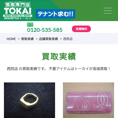
見積無料
0120-535-585
受付時間 10:00 〜 19:00
HOME
買取実績
店舗買取実績
西院店
買取実績
西院店 の買取実績です。 不要アイテムはトーカイが高価買取！