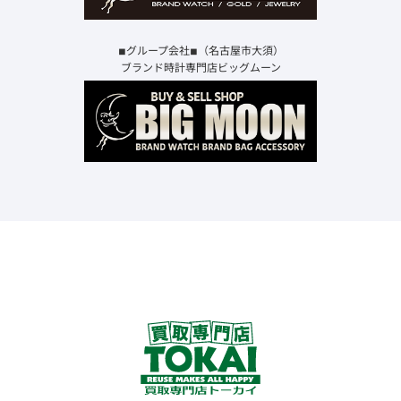
◾︎グループ会社◾︎（名古屋市大須）
ブランド時計専門店ビッグムーン