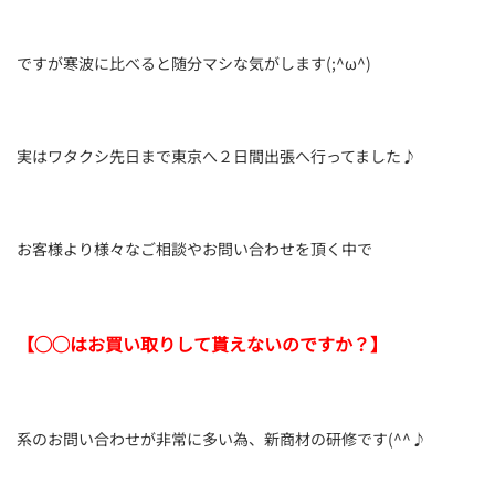
ですが寒波に比べると随分マシな気がします(;^ω^)
実はワタクシ先日まで東京へ２日間出張へ行ってました♪
お客様より様々なご相談やお問い合わせを頂く中で
【◯◯はお買い取りして貰えないのですか？】
系のお問い合わせが非常に多い為、新商材の研修です(^^♪