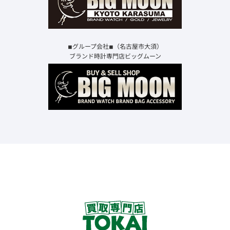
◾︎グループ会社◾︎（名古屋市大須）
ブランド時計専門店ビッグムーン