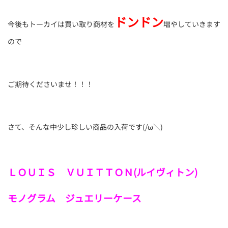
ドンドン
今後もトーカイは買い取り商材を
増やしていきます
ので
ご期待くださいませ！！！
さて、そんな中少し珍しい商品の入荷です(/ω＼)
ＬＯＵＩＳ ＶＵＩＴＴＯＮ(ルイヴィトン)
モノグラム ジュエリーケース