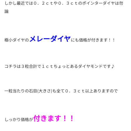
しかし最近では０．２ｃｔや０．３ｃｔのポインターダイヤは勿
論
メレーダイヤ
極小ダイヤの
にも価格が付きます！！
コチラは３粒合計で１ｃｔちょっとあるダイヤモンドです♪
一粒当たりの石目(大きさ)も全て０．３ｃｔ以上ありますので
付きます！！
しっかり価格が