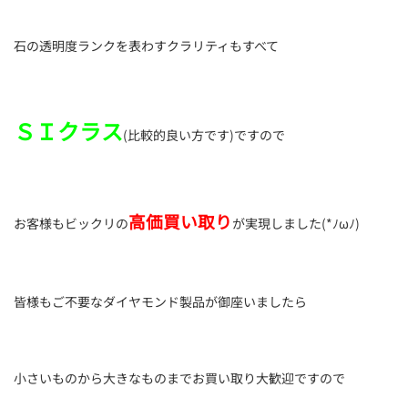
石の透明度ランクを表わすクラリティもすべて
ＳＩクラス
(比較的良い方です)ですので
高価買い取り
お客様もビックリの
が実現しました(*ﾉωﾉ)
皆様もご不要なダイヤモンド製品が御座いましたら
小さいものから大きなものまでお買い取り大歓迎ですので