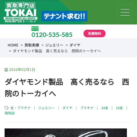
見積無料
0120-535-585
受付時間 10:00 〜 19:00
HOME
買取実績
ジュエリー
ダイヤ
ダイヤモンド製品 高く売るなら 西院のトーカイへ
2016年02月1日
ダイヤモンド製品 高く売るなら 西
院のトーカイへ
金・プラチナ
|
ジュエリー
|
ダイヤ
|
プラチナ
|
24金
|
18金
|
西院店