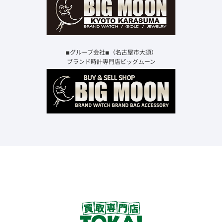
◾︎グループ会社◾︎（名古屋市大須）
ブランド時計専門店ビッグムーン