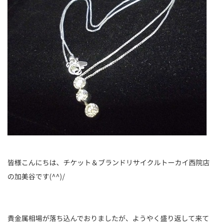
皆様こんにちは、チケット＆ブランドリサイクルトーカイ西院店
の加美谷です(^^)/
貴金属相場が落ち込んでおりましたが、ようやく盛り返して来て