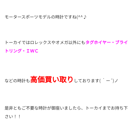
モータースポーツモデルの時計ですね(^^♪
トーカイではロレックスやオメガ以外にも
タグホイヤー・ブライ
トリング・ＩＷＣ
高価買い取り
などの時計も
しております( ｀ー´)ノ
是非ともご不要な時計が御座いましたら、トーカイまでお持ち下
さい！！