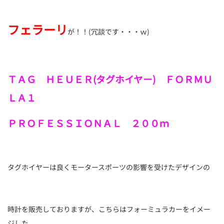
フェラーリ
が！！(冗談です・・・ｗ)
ＴＡＧ ＨＥＵＥＲ(タグホイヤー) ＦＯＲＭＵ
ＬＡ１
ＰＲＯＦＥＳＳＩＯＮＡＬ ２００ｍ
タグホイヤーは良くモータースポーツの影響を受けたデザインの
時計を販売しておりますが、こちらはフォーミュラカーをイメー
ジした