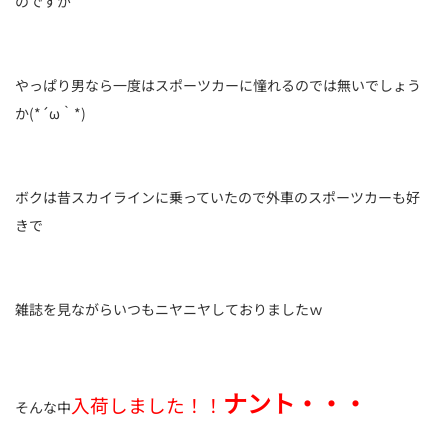
のですが
やっぱり男なら一度はスポーツカーに憧れるのでは無いでしょう
か(*´ω｀*)
ボクは昔スカイラインに乗っていたので外車のスポーツカーも好
きで
雑誌を見ながらいつもニヤニヤしておりましたｗ
ナント・・・
入荷しました！！
そんな中