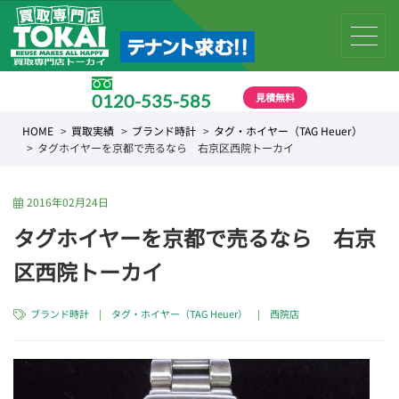
見積無料
0120-535-585
受付時間 10:00 〜 19:00
HOME
買取実績
ブランド時計
タグ・ホイヤー（TAG Heuer）
タグホイヤーを京都で売るなら 右京区西院トーカイ
2016年02月24日
タグホイヤーを京都で売るなら 右京
区西院トーカイ
ブランド時計
|
タグ・ホイヤー（TAG Heuer）
|
西院店