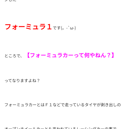
フォーミュラ１
です(。-`ω-)
【フォーミュラカーって何やねん？】
ところで、
ってなりますよね？
フォーミュラカーとはＦ１などで走っているタイヤが剥き出しの
オープンホイールカーとも言われているレーシングカーの事で