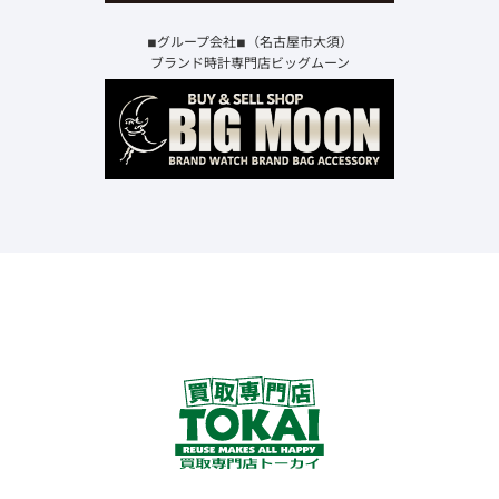
◾︎グループ会社◾︎（名古屋市大須）
ブランド時計専門店ビッグムーン