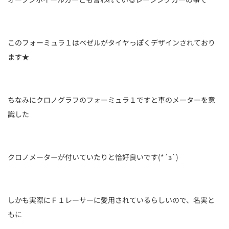
このフォーミュラ１はベゼルがタイヤっぽくデザインされており
ます★
ちなみにクロノグラフのフォーミュラ１ですと車のメーターを意
識した
クロノメーターが付いていたりと恰好良いです(*´з`)
しかも実際にＦ１レーサーに愛用されているらしいので、名実と
もに