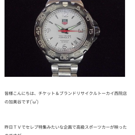
皆様こんにちは、チケット＆ブランドリサイクルトーカイ西院店
の加美谷です('ω')
昨日ＴＶでセレブ特集みたいな企画で高級スポーツカーが映った