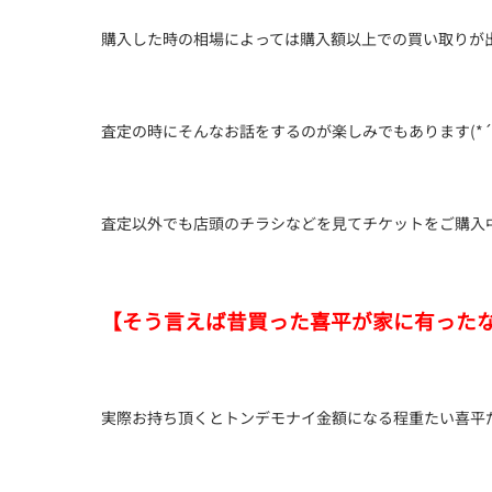
購入した時の相場によっては購入額以上での買い取りが
査定の時にそんなお話をするのが楽しみでもあります(*´ω
査定以外でも店頭のチラシなどを見てチケットをご購入
【そう言えば昔買った喜平が家に有った
実際お持ち頂くとトンデモナイ金額になる程重たい喜平