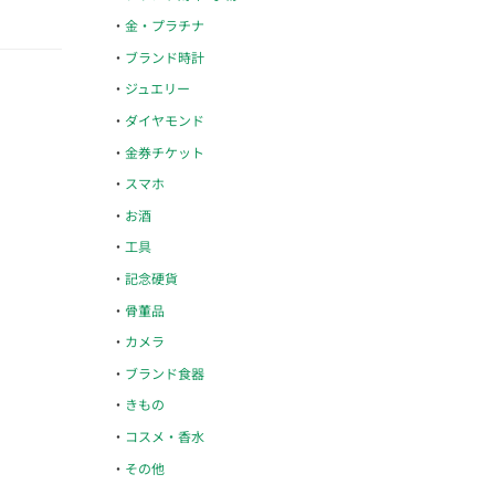
金・プラチナ
ブランド時計
ジュエリー
ダイヤモンド
金券チケット
スマホ
お酒
工具
記念硬貨
骨董品
カメラ
ブランド食器
きもの
コスメ・香水
その他