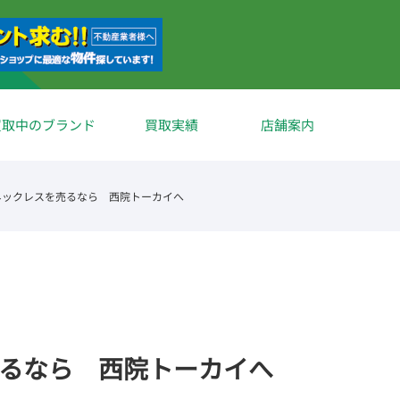
買取中のブランド
買取実績
店舗案内
)ネックレスを売るなら 西院トーカイへ
売るなら 西院トーカイへ