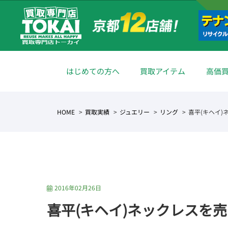
はじめての方へ
買取アイテム
高価
HOME
買取実績
ジュエリー
リング
喜平(キヘイ
2016年02月26日
喜平(キヘイ)ネックレスを