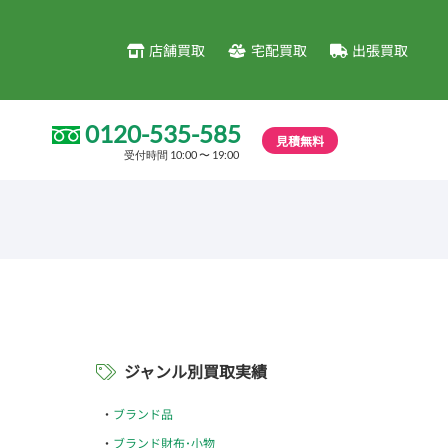
店舗買取
宅配買取
出張買取
0120-535-585
見積無料
受付時間 10:00 〜 19:00
ジャンル別買取実績
ブランド品
ブランド財布･小物