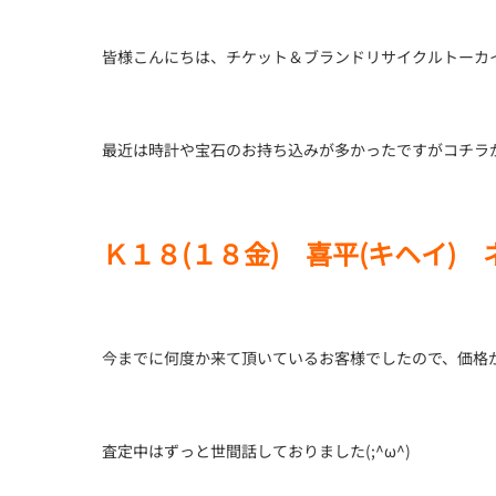
皆様こんにちは、チケット＆ブランドリサイクルトーカイ西
最近は時計や宝石のお持ち込みが多かったですがコチラ
Ｋ１８(１８金) 喜平(キヘイ)
今までに何度か来て頂いているお客様でしたので、価格
査定中はずっと世間話しておりました(;^ω^)