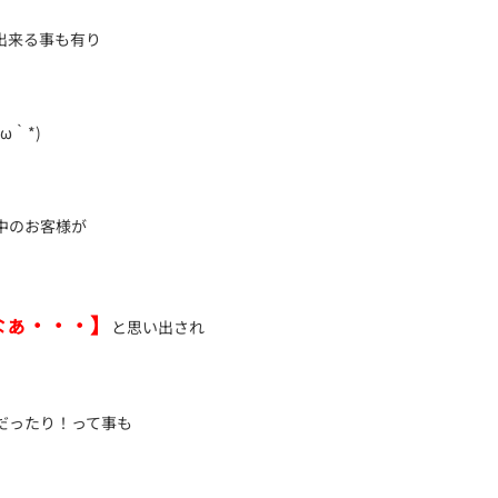
出来る事も有り
｀*)
中のお客様が
なぁ・・・】
と思い出され
だったり！って事も