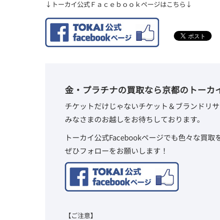
↓トーカイ公式Ｆａｃｅｂｏｏｋページはこちら↓
金・プラチナの買取なら京都のトーカ
チケットだけじゃないチケット＆ブランドリサ
みなさまのお越しをお待ちしております。
トーカイ公式Facebookページでも色々な買
ぜひフォローをお願いします！
【ご注意】