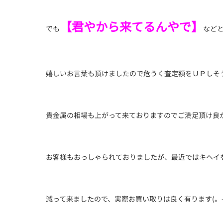
【君やから来てるんやで】
でも
など
嬉しいお言葉も頂けましたので危うく査定額をＵＰしそ
貴金属の相場も上がって来ておりますのでご満足頂け良
お客様もおっしゃられておりましたが、最近ではキヘイ
減って来ましたので、実際お買い取りは良く有ります(。-`