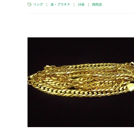
リング
|
金・プラチナ
|
24金
|
西院店