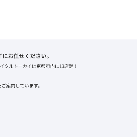
イにお任せください。
イクルトーカイは京都府内に13店舗！
取をご案内しています。