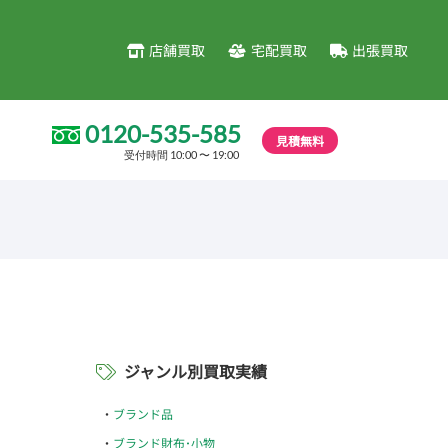
店舗買取
宅配買取
出張買取
0120-535-585
見積無料
受付時間 10:00 〜 19:00
ジャンル別買取実績
ブランド品
ブランド財布･小物