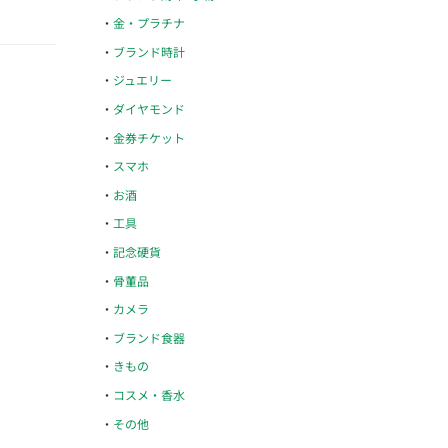
金・プラチナ
ブランド時計
ジュエリー
ダイヤモンド
金券チケット
スマホ
お酒
工具
記念硬貨
骨董品
カメラ
ブランド食器
きもの
コスメ・香水
その他