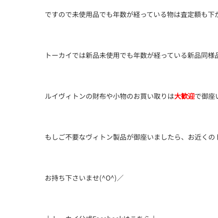
ですので未使用品でも年数が経っている物は査定額も下がり
トーカイでは新品未使用でも年数が経っている新品同様
ルイヴィトンの財布や小物のお買い取りは
大歓迎
で御座
もしご不要なヴィトン製品が御座いましたら、お近くの
お持ち下さいませ(^O^)／