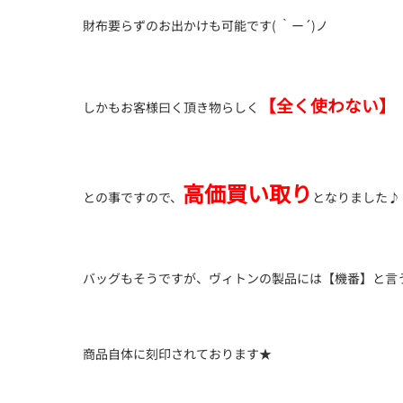
財布要らずのお出かけも可能です( ｀ー´)ノ
【全く使わない】
しかもお客様曰く頂き物らしく
高価買い取り
との事ですので、
となりました♪
バッグもそうですが、ヴィトンの製品には【機番】と言
商品自体に刻印されております★