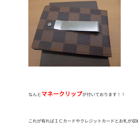
マネークリップ
なんと
が付いております！！
これが有ればＩＣカードやクレジットカードとお札が収