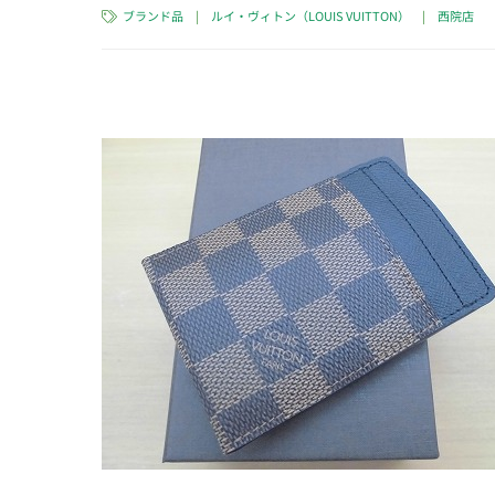
ブランド品
|
ルイ・ヴィトン（LOUIS VUITTON）
|
西院店