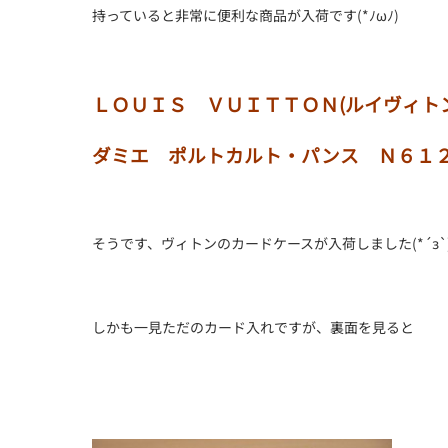
持っていると非常に便利な商品が入荷です(*ﾉωﾉ)
ＬＯＵＩＳ ＶＵＩＴＴＯＮ(ルイヴィトン
ダミエ ポルトカルト・パンス Ｎ６１
そうです、ヴィトンのカードケースが入荷しました(*´з`
しかも一見ただのカード入れですが、裏面を見ると