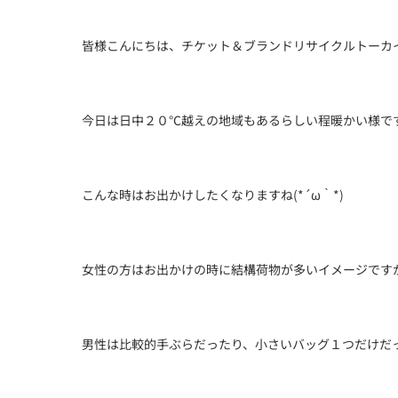
皆様こんにちは、チケット＆ブランドリサイクルトーカイ西
今日は日中２０℃越えの地域もあるらしい程暖かい様で
こんな時はお出かけしたくなりますね(*´ω｀*)
女性の方はお出かけの時に結構荷物が多いイメージです
男性は比較的手ぶらだったり、小さいバッグ１つだけだ