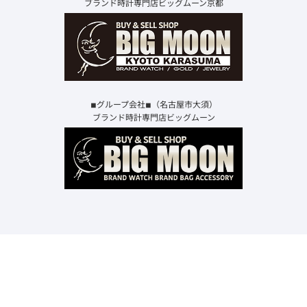
ブランド時計専門店ビッグムーン京都
◾︎グループ会社◾︎（名古屋市大須）
ブランド時計専門店ビッグムーン