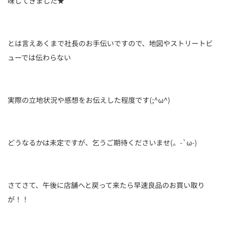
味してきました★
とは言えあくまで社長のお手伝いですので、地図やストリートビ
ューでは伝わらない
実際の立地状況や感想をお伝えした程度です(;^ω^)
どうなるかは未定ですが、乞うご期待くださいませ(。-`ω-)
さてさて、午後に店舗へと戻って来たら早速良品のお買い取り
が！！