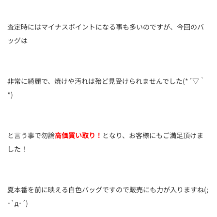
査定時にはマイナスポイントになる事も多いのですが、今回のバ
ッグは
非常に綺麗で、焼けや汚れは殆ど見受けられませんでした(*´▽｀
*)
と言う事で勿論
高価買い取り！
となり、お客様にもご満足頂けま
した！
夏本番を前に映える白色バッグですので販売にも力が入りますね(;
･`д･´)