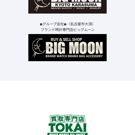
◾︎グループ会社◾︎（名古屋市大須）
ブランド時計専門店ビッグムーン