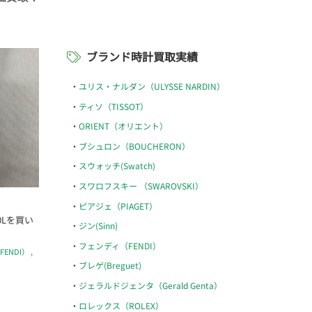
ブランド時計買取実績
ユリス・ナルダン（ULYSSE NARDIN）
ティソ（TISSOT）
ORIENT（オリエント）
ブシュロン（BOUCHERON）
スウォッチ(Swatch)
スワロフスキー （SWAROVSKI）
ピアジェ（PIAGET）
0Lを買い
ジン(Sinn)
フェンディ（FENDI）
ENDI）
,
ブレゲ(Breguet)
ジェラルドジェンタ（Gerald Genta）
ロレックス（ROLEX）