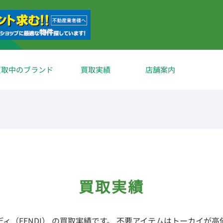
買取中のブランド
買取実績
店舗案内
買取実績
ディ（FENDI） の買取実績です。 不要アイテムはトーカイが高