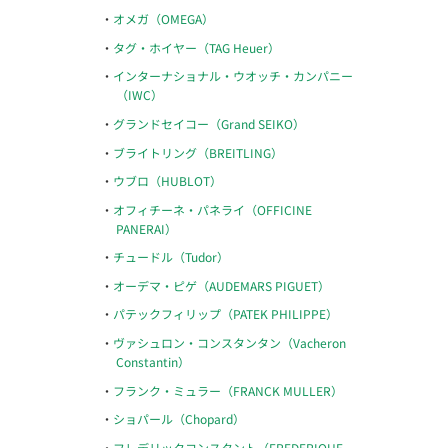
オメガ（OMEGA）
タグ・ホイヤー（TAG Heuer）
インターナショナル・ウオッチ・カンパニー
（IWC）
グランドセイコー（Grand SEIKO）
ブライトリング（BREITLING）
ウブロ（HUBLOT）
オフィチーネ・パネライ（OFFICINE
PANERAI）
チュードル（Tudor）
オーデマ・ピゲ（AUDEMARS PIGUET）
パテックフィリップ（PATEK PHILIPPE）
ヴァシュロン・コンスタンタン（Vacheron
Constantin）
フランク・ミュラー（FRANCK MULLER）
ショパール（Chopard）
フレデリックコンスタント（FREDERIQUE