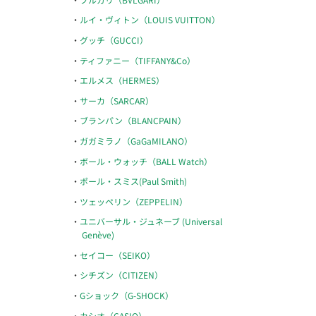
ルイ・ヴィトン（LOUIS VUITTON）
グッチ（GUCCI）
ティファニー（TIFFANY&Co）
エルメス（HERMES）
サーカ（SARCAR）
ブランパン（BLANCPAIN）
ガガミラノ（GaGaMILANO）
ボール・ウォッチ（BALL Watch）
ポール・スミス(Paul Smith)
ツェッペリン（ZEPPELIN）
ユニバーサル・ジュネーブ (Universal
Genève)
セイコー（SEIKO）
シチズン（CITIZEN）
Gショック（G-SHOCK）
カシオ（CASIO）