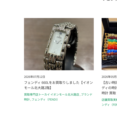
2026年07月12日
2026年05月
フェンディ 660Lをお買取りしました【イオン
【古い時
モール北大路2階】
ディの時
時計 買取
買取専門店トーカイ イオンモール北大路店
,
ブランド
時計
,
フェンディ（FENDI）
店舗買取実
ンディ（FE