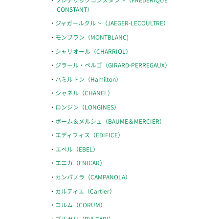
CONSTANT）
ジャガールクルト（JAEGER-LECOULTRE）
モンブラン（MONTBLANC)
シャリオール（CHARRIOL）
ジラール・ペルゴ（GIRARD-PERREGAUX）
ハミルトン（Hamilton）
シャネル（CHANEL）
ロンジン（LONGINES）
ボーム＆メルシェ（BAUME＆MERCIER）
エディフィス（EDIFICE）
エベル（EBEL）
エニカ（ENICAR）
カンパノラ（CAMPANOLA）
カルティエ（Cartier）
コルム（CORUM）
ブルガリ（BVLGARI）