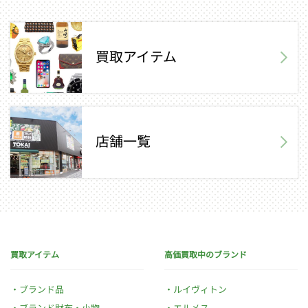
買取アイテム
店舗一覧
買取アイテム
高価買取中のブランド
ブランド品
ルイヴィトン
ブランド財布・小物
エルメス