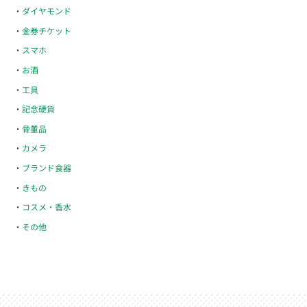
ダイヤモンド
金券チケット
スマホ
お酒
工具
記念硬貨
骨董品
カメラ
ブランド食器
きもの
コスメ・香水
その他