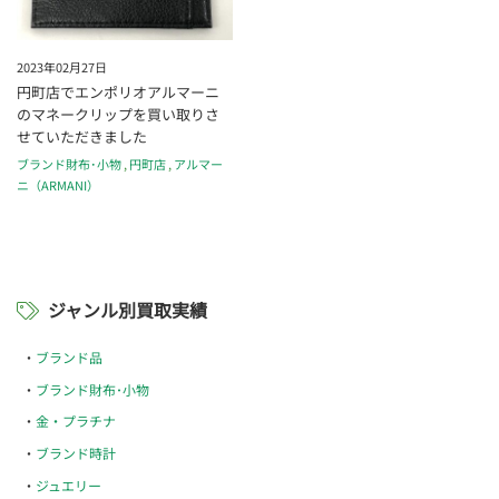
2023年02月27日
円町店でエンポリオアルマーニ
のマネークリップを買い取りさ
せていただきました
ブランド財布･小物
,
円町店
,
アルマー
ニ（ARMANI）
ジャンル別買取実績
ブランド品
ブランド財布･小物
金・プラチナ
ブランド時計
ジュエリー