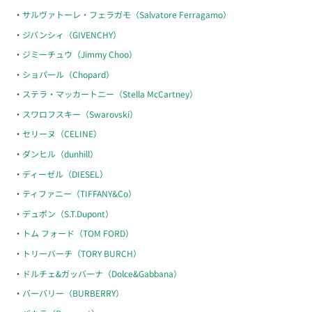
サルヴァトーレ・フェラガモ（Salvatore Ferragamo）
ジバンシィ（GIVENCHY）
ジミーチュウ（Jimmy Choo）
ショパール（Chopard）
ステラ・マッカートニー（Stella McCartney）
スワロフスキー（Swarovski）
セリーヌ（CELINE）
ダンヒル（dunhill）
ディーゼル（DIESEL）
ティファニー（TIFFANY&Co）
デュポン（S.T.Dupont）
トム フォード（TOM FORD）
トリーバーチ（TORY BURCH）
ドルチェ&ガッバーナ（Dolce&Gabbana）
バーバリー（BURBERRY）