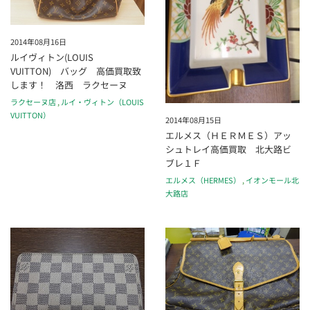
2014年08月16日
ルイヴィトン(LOUIS
VUITTON) バッグ 高価買取致
します！ 洛西 ラクセーヌ
ラクセーヌ店
,
ルイ・ヴィトン（LOUIS
VUITTON）
2014年08月15日
エルメス（ＨＥＲＭＥＳ）アッ
シュトレイ高価買取 北大路ビ
ブレ１Ｆ
エルメス（HERMES）
,
イオンモール北
大路店