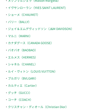
メゾンマルジェラ（Maison Margiela）
イヴサンローラン（YVES SAINT LAURENT)
ショーメ（CHAUMET）
バリー（BALLY）
ジェイ＆エムデヴィッドソン（J&M DAVIDSON）
マルニ（MARNI）
カナダグース（CANADA GOOSE）
バオバオ（BAOBAO）
エルメス（HERMES）
シャネル（CHANEL）
ルイ・ヴィトン（LOUIS VUITTON）
ブルガリ（BVLGARI）
カルティエ（Cartier）
グッチ（GUCCI）
コーチ（COACH）
クリスチャン・ディオール（Christian Dior）