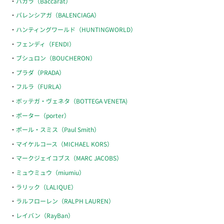
バカラ（Baccarat）
バレンシアガ（BALENCIAGA）
ハンティングワールド（HUNTINGWORLD）
フェンディ（FENDI）
ブシュロン（BOUCHERON）
プラダ（PRADA）
フルラ（FURLA）
ボッテガ・ヴェネタ（BOTTEGA VENETA)
ポーター（porter）
ポール・スミス（Paul Smith）
マイケルコース（MICHAEL KORS）
マークジェイコブス（MARC JACOBS）
ミュウミュウ（miumiu）
ラリック（LALIQUE）
ラルフローレン（RALPH LAUREN）
レイバン（RayBan）