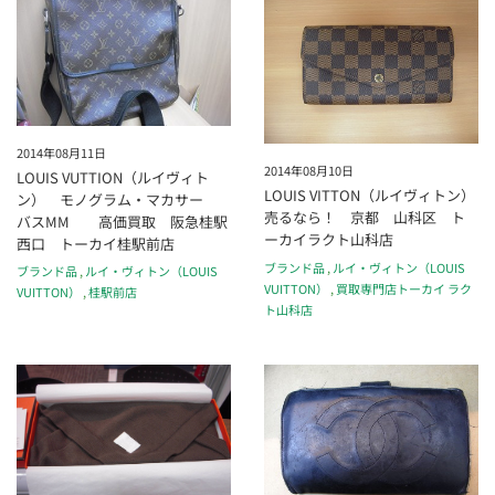
2014年08月11日
2014年08月10日
LOUIS VUTTION（ルイヴィト
LOUIS VITTON（ルイヴィトン）
ン） モノグラム・マカサー
売るなら！ 京都 山科区 ト
バスMM 高価買取 阪急桂駅
ーカイラクト山科店
西口 トーカイ桂駅前店
ブランド品
,
ルイ・ヴィトン（LOUIS
ブランド品
,
ルイ・ヴィトン（LOUIS
VUITTON）
,
買取専門店トーカイ ラク
VUITTON）
,
桂駅前店
ト山科店