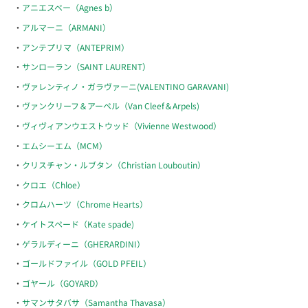
アニエスベー（Agnes b）
アルマーニ（ARMANI）
アンテプリマ（ANTEPRIM）
サンローラン（SAINT LAURENT）
ヴァレンティノ・ガラヴァーニ(VALENTINO GARAVANI)
ヴァンクリーフ＆アーペル（Van Cleef＆Arpels)
ヴィヴィアンウエストウッド（Vivienne Westwood）
エムシーエム（MCM）
クリスチャン・ルブタン（Christian Louboutin）
クロエ（Chloe）
クロムハーツ（Chrome Hearts）
ケイトスペード（Kate spade)
ゲラルディーニ（GHERARDINI）
ゴールドファイル（GOLD PFEIL）
ゴヤール（GOYARD）
サマンサタバサ（Samantha Thavasa）