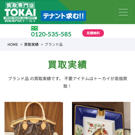
見積無料
0120-535-585
受付時間 10:00 〜 19:00
HOME
買取実績
ブランド品
買取実績
ブランド品 の買取実績です。 不要アイテムはトーカイが高価買
取！