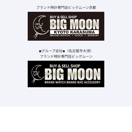
ブランド時計専門店ビッグムーン京都
◾︎グループ会社◾︎（名古屋市大須）
ブランド時計専門店ビッグムーン