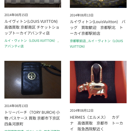
2014年08月15日
2014年08月13日
ルイヴィトン(LOUIS VUITTON)
ルイヴィトン(LouisVuitton) バ
高価買取 京都南区 チケットショ
ッグ 買取歓迎 京都駅北 ト
ップトーカイアバンティ店
ーカイ京都駅前店
ルイ・ヴィトン（LOUIS VUITTON）
,
京都駅前店
,
ルイ・ヴィトン（LOUIS
アバンティ店
VUITTON）
2014年08月13日
2014年08月12日
トリーバーチ（TORY BURCH) 小
HERMES（エルメス） カデ
物 パスケース 買取 京都市下京区
ナ 高価買取 京都市 トーカ
四条河原町
イ 阪急西院駅近く